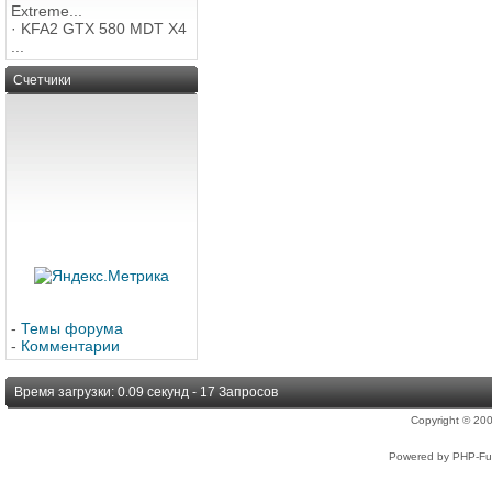
Extreme...
·
KFA2 GTX 580 MDT X4
...
Счетчики
-
Темы форума
-
Комментарии
Время загрузки: 0.09 секунд - 17 Запросов
Copyright © 2
Powered by PHP-Fus