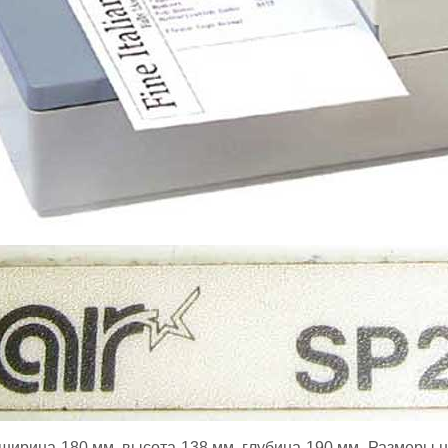
ширина 180 мм, высота 138 мм, глубина 190 мм. Размеры не