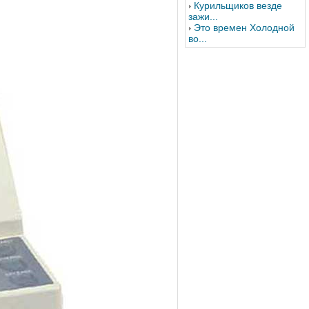
Курильщиков везде
зажи...
Это времен Холодной
во...