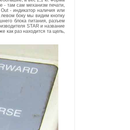
 - там сам механизм печати,
 Out - индикатор наличия или
На левом боку мы видим кнопку
шнего блока питания, разъем
роизводителя STAR и название
же как раз находится та щель,