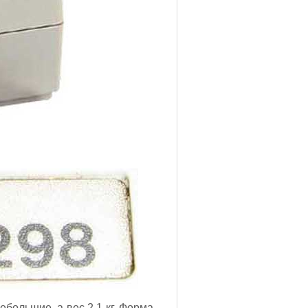
большие, а вес 2,1 кг. Форма