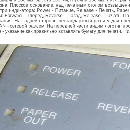
зна. Плоское основание, над печатным столом возвышение
три индикатора: Power - Питание, Release - Печать, Paper
и: Forward - Вперед, Reverse - Назад, Release - Печать. 
ания. На задней стороне нестандартный разъем для вне
AN - сетевой разъем. На передней части видим логотип п
- указание как правильно вставлять бумагу для печати. Ни
..