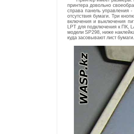
принтера довольно своеобра
справа панель управления - 
отсутствия бумаги. Три кнопк
включения и выключения пит
LPT для подключения к ПК, L
модели SP298, ниже наклейка 
куда засовывают лист бумаги.