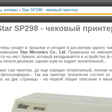
ы, копиры
»
Star SP298 - чековый принтер
Star SP298 - чековый принте
теры уходят в прошлое и сегодня я рассмотрю одного та
й компании
Star Micronics Co., Ltd
. Правильно он именует
ится на лист бумаги, который вкладывается в устройство (в 
ь печати дешевая, однако шум он издает значительный...
лько сам принтер, да еще изрядно потрепанный, полная к
 сфотографирую... Так как принтер технически состоит из
ть на две страницы - на первой общее описание и меха