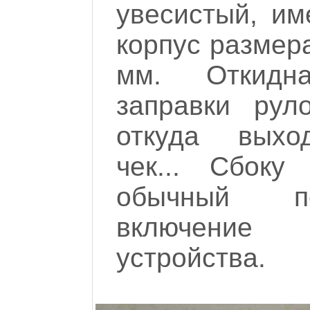
увесистый, им
корпус размера
мм. Откидн
заправки рул
откуда выхо
чек... Сбоку
обычный пе
включение 
устройства.