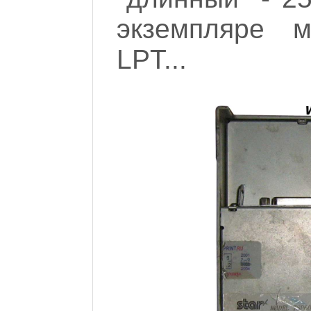
экземпляре 
LPT...