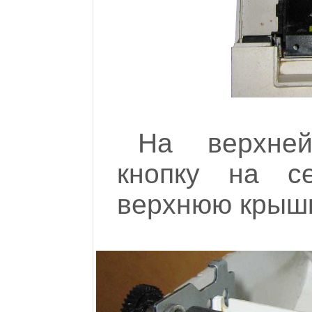
На верхне
кнопку на с
верхнюю крышку