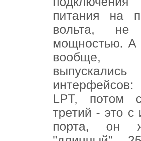
подключения
питания на п
вольта, н
мощностью. А с
вообще, 
выпускались
интерфейсов
LPT, потом 
третий - это 
порта, он 
"длинный" - 2