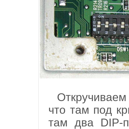
Откручиваем
что там под к
там два DIP-п