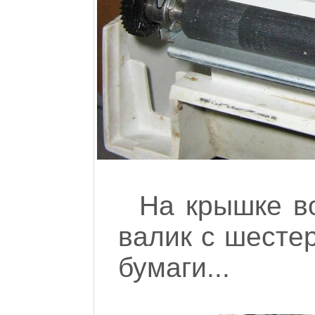
На крышке в
валик с шестер
бумаги...