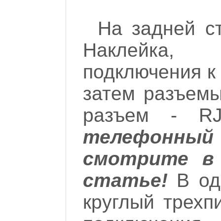
На задней с
Наклейка
подключения к
затем разъем
разъем - RJ1
телефон
смотрите в
статье!
В од
круглый трехп