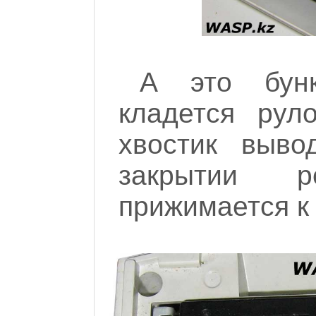
А это бунк
кладется рул
хвостик выво
закрытии р
прижимается к 