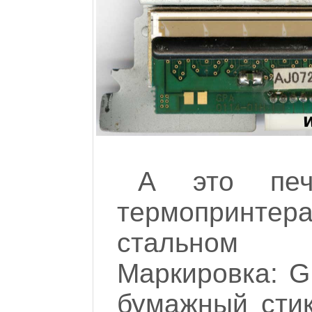
А это печ
термопринтера
стальном 
Маркировка: G
бумажный стик