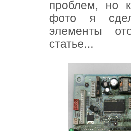
проблем, но к
фото я сде
элементы от
статье...