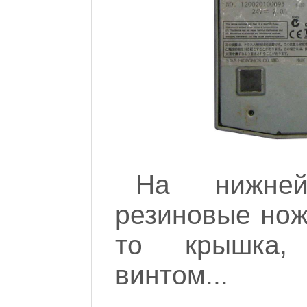
На нижней
резиновые ножк
то крышка, 
винтом...