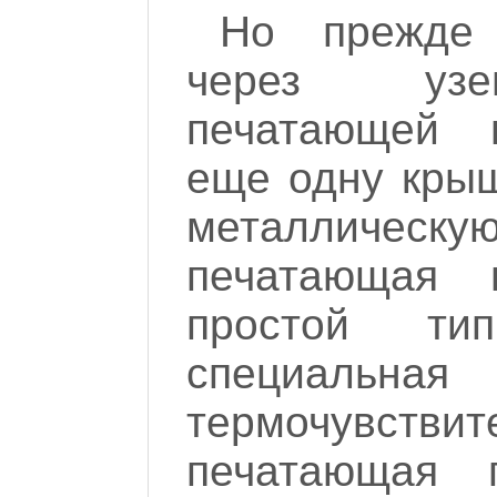
Но прежде 
через узе
печатающей 
еще одну крыш
металлическую 
печатающая 
простой тип
специальная
термочувств
печатающая г