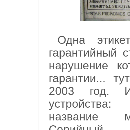
Одна этике
гарантийный с
нарушение ко
гарантии... т
2003 год. 
устройства
название м
Серийный н