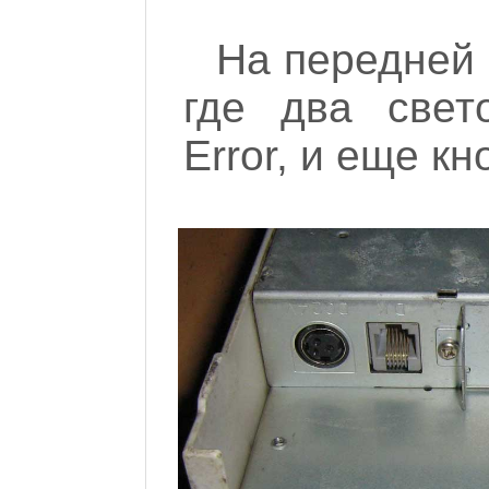
На передней 
где два свет
Error, и еще к