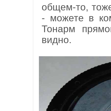
общем-то, тоже
- можете в ко
Тонарм прямо
видно.