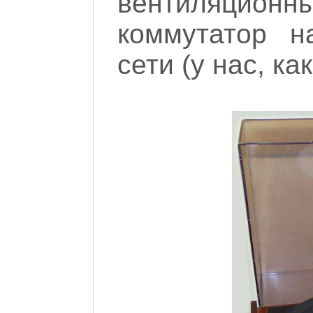
вентиляционн
коммутатор н
сети (у нас, ка