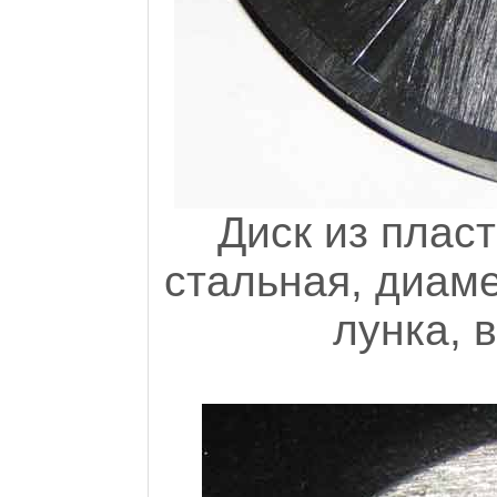
Диск из плас
стальная, диаме
лунка, 