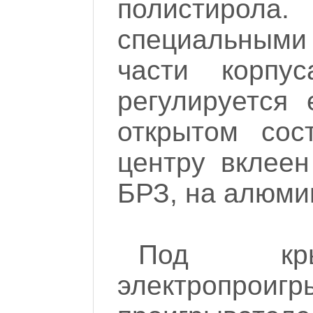
полистиро
специальными 
части корпус
регулируется
открытом сос
центру вклеен
БРЗ, на алюми
Под кр
электропроигр