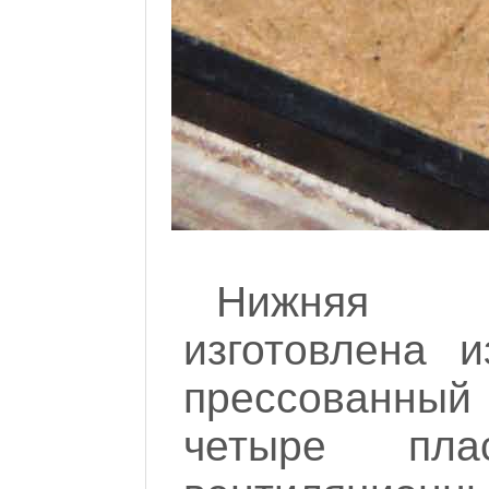
Нижняя с
изготовлена 
прессованны
четыре пла