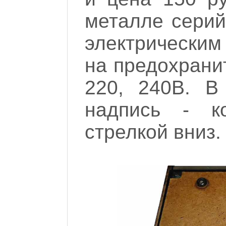
металле серий
электрически
на предохранит
220, 240В. В
надпись - к
стрелкой вниз.