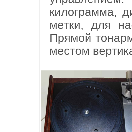
килограмма, д
метки, для на
Прямой тонар
местом вертик