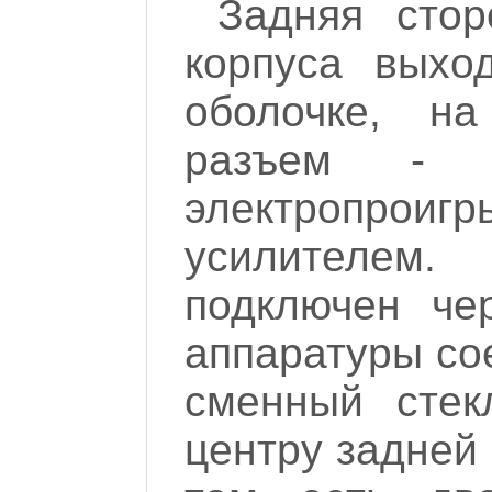
Задняя стор
корпуса выхо
оболочке, н
разъем - э
электропро
усилителем
подключен че
аппаратуры со
сменный стек
центру задней