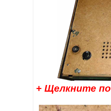
+ Щелкните по