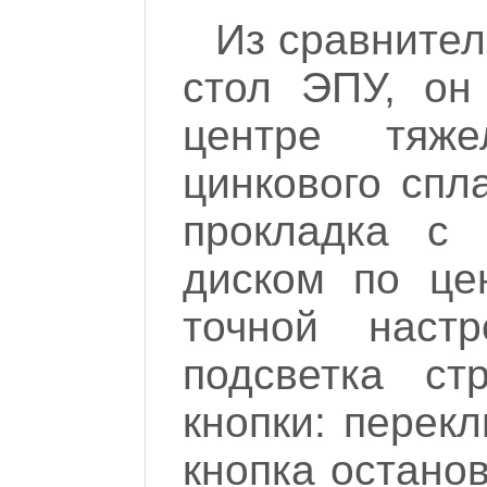
Из сравнител
стол ЭПУ, он
центре тяж
цинкового спл
прокладка с
диском по це
точной наст
подсветка ст
кнопки: перек
кнопка останов