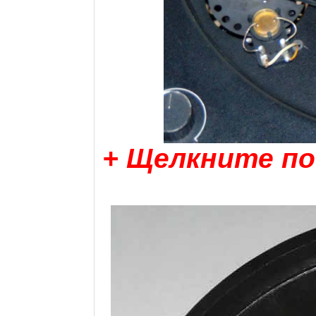
+ Щелкните по