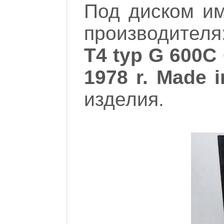
Под диском им
производителя
T4 typ G 600C
1978 r. Made 
изделия.