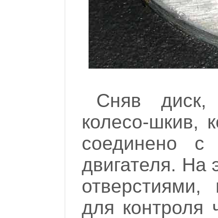
Сняв диск,
колесо-шкив, 
соединено с
двигателя. На 
отверстиями,
для контроля 