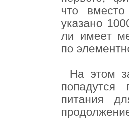
что вмест
указано 100
ли имеет ме
по элементн
На этом з
попадутся 
питания д
продолжение