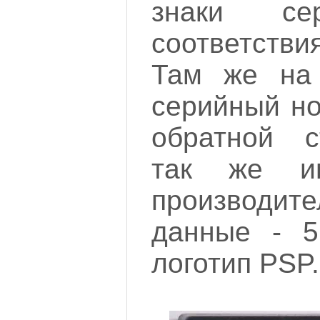
знаки се
соответств
Там же на
серийный но
обратной с
так же им
производи
данные - 5
логотип PSP.