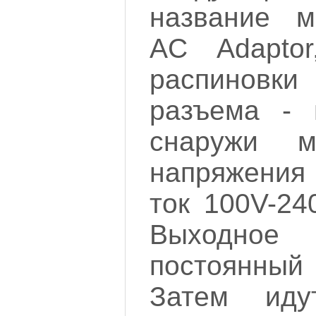
название 
AC Adapto
распинов
разъема - 
снаружи м
напряжени
ток 100V-24
Выходное 
постоянный
Затем иду