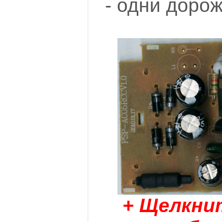
- одни дорож
+ Щелкнит