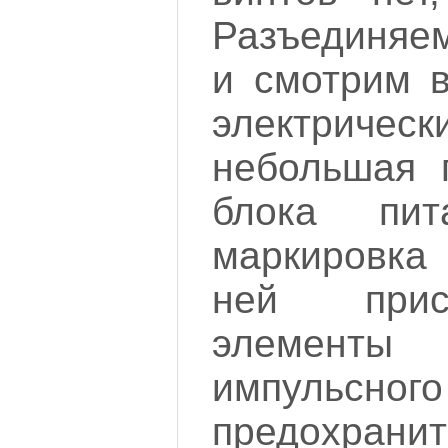
Разъединяе
и смотрим в
электриче
небольшая 
блока пит
маркировк
ней прис
элементы 
импульсного
предохран