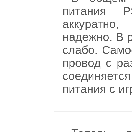
питания P
аккуратно,
надежно. В р
слабо. Само
провод с ра
соединяет
питания с иг