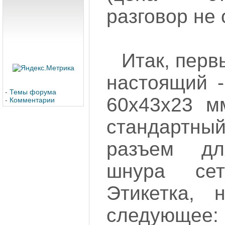
разговор не 
Итак, перв
настоящий -
-
Темы форума
60х43х23 мм
-
Комментарии
стандартн
разъем дл
шнура сет
Этикетка, 
следующее: