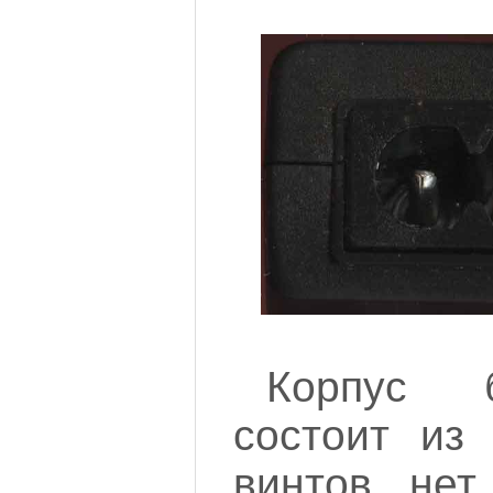
Корпус 
состоит из 
винтов нет