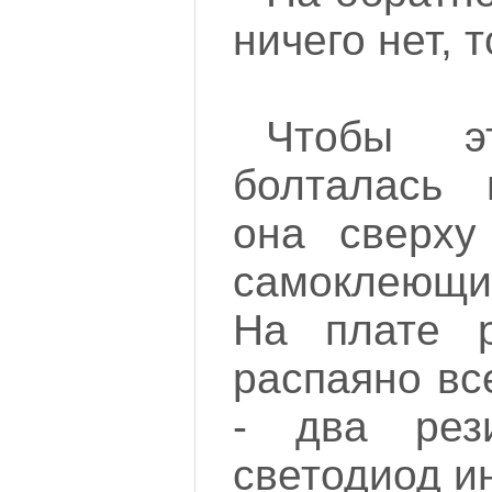
ничего нет, 
Чтобы э
болталась 
она сверху
самоклеющи
На плате 
распаяно вс
- два рез
светодиод и