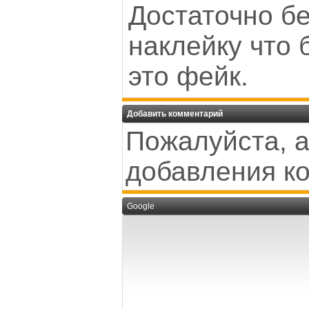
Достаточно бе
наклейку что 
это фейк.
Добавить комментарий
Пожалуйста, а
добавления к
Google