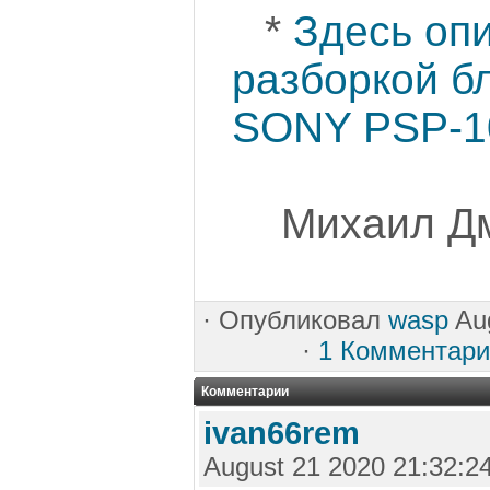
*
Здесь оп
разборкой б
SONY PSP-1
Михаил Дм
·
Опубликовал
wasp
Aug
·
1 Комментари
Комментарии
ivan66rem
August 21 2020 21:32:2