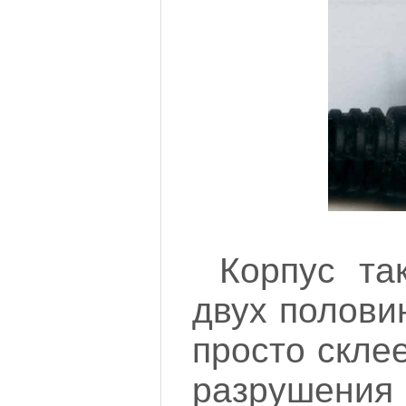
Корпус та
двух половин
просто склее
разрушения 