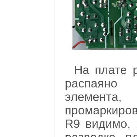
На плате 
распаяно
элемента,
промаркиро
R9 видимо, 