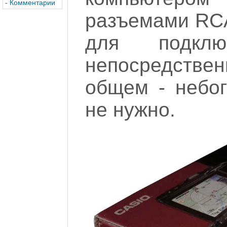
-
Комментарии
разъемами RCA
для подклю
непосредствен
общем - небог
не нужно.