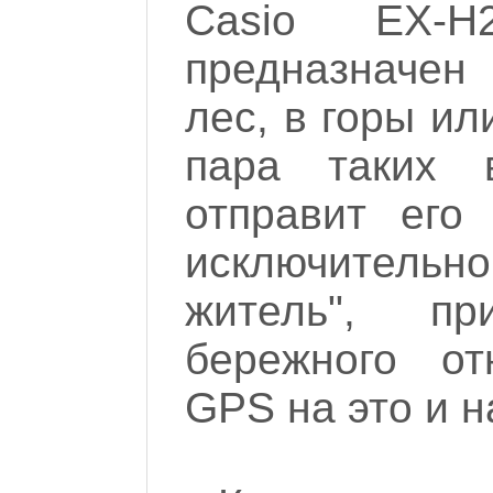
Casio EX-H
предназначен
лес, в горы ил
пара таких 
отправит его
исключител
житель", пр
бережного о
GPS на это и н