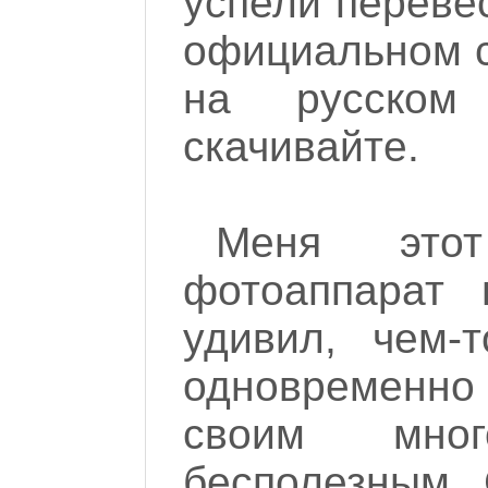
успели перевес
официальном с
на русском
скачивайте.
Меня этот
фотоаппарат 
удивил, чем-
одновременн
своим мно
бесполезным 