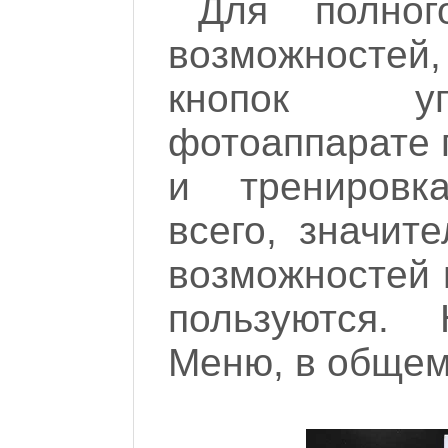
Для полног
возможностей,
кнопок у
фотоаппарате 
и тренировк
всего, значит
возможностей 
пользуются.
Меню, в общем-