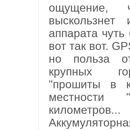
ощущение, 
выскользнет
аппарата чуть
вот так вот. G
но польза о
крупных го
"прошиты в к
местности "
километров..
Аккумуляторна