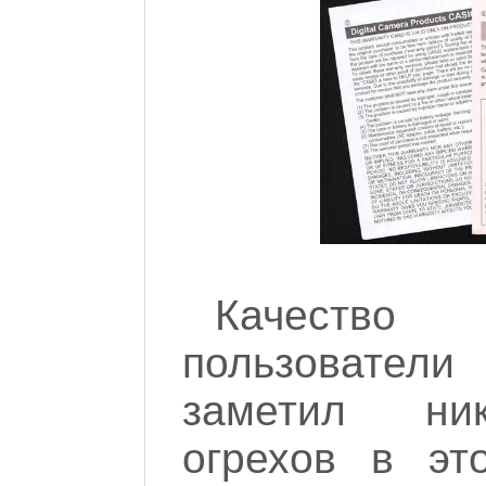
Качество 
пользовател
заметил ник
огрехов в эт