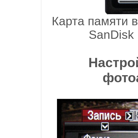
Карта памяти в
SanDisk 
Настро
фото