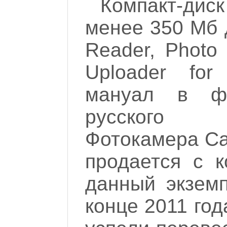
Компакт-ди
менее 350 Мб 
Reader, Photo 
Uploader fo
мануал в ф
русского 
Фотокамера Ca
продается с к
данный экзем
конце 2011 год