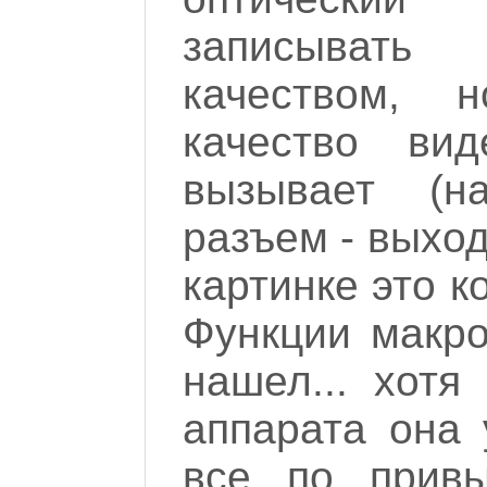
записыват
качеством, 
качество ви
вызывает (н
разъем - выход
картинке это к
Функции макро
нашел... хотя
аппарата она 
все по прив