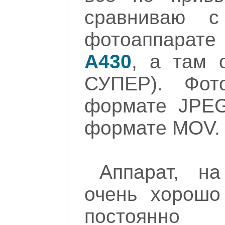
сравниваю с
фотоаппарат
A430
, а там 
СУПЕР). Фот
формате JPEG 
формате MOV.
Аппарат, н
очень хорошо
постоянно