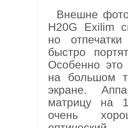
Внешне фото
H20G Exilim с
но отпечатк
быстро портят
Особенно это 
на большом 
экране. Апп
матрицу на 1
очень хоро
оптически