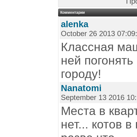
Пр
Комментарии
alenka
October 26 2013 07:09
Классная маш
ней погонять
городу!
Nanatomi
September 13 2016 10:
Места в квар
нет... котов 