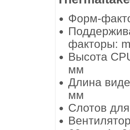
Форм-факто
Поддержив
факторы: mi
Высота CPU
мм
Длина виде
мм
Слотов для
Вентилятор