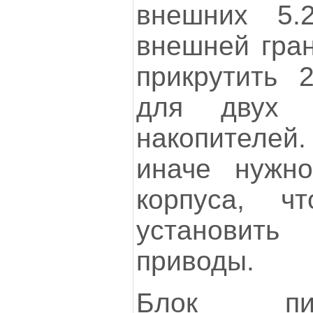
внешних 5.2
внешней гран
прикрутить 2
для двух в
накопителей.
иначе нужно
корпуса, ч
установит
приводы.
Блок пи