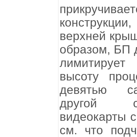
прикручива
конструкции
верхней крыш
образом, БП 
лимитируе
высоту проц
девятью с
другой с
видеокарты с
см. что подч