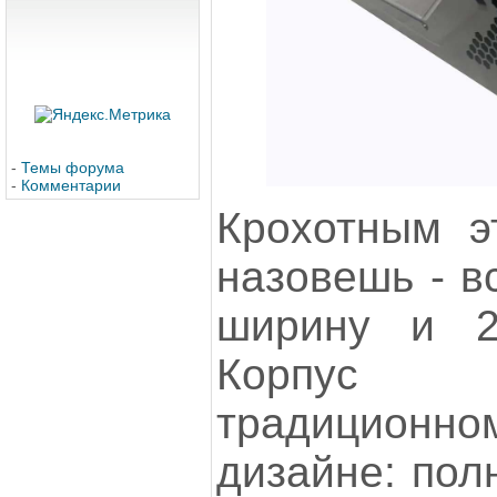
-
Темы форума
-
Комментарии
Крохотным э
назовешь - в
ширину и 2
Корпус 
традиционном
дизайне: пол