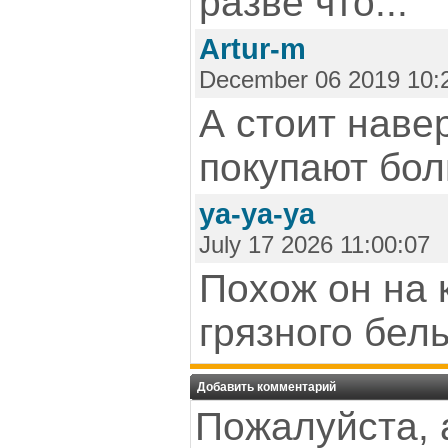
разве что...
Artur-m
December 06 2019 10:
А стоит наве
покупают бол
ya-ya-ya
July 17 2026 11:00:07
Похож он на 
грязного белья
Добавить комментарий
Пожалуйста, 