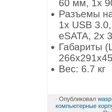
60 мм, 1х 9
Разъемы на
1x USB 3.0,
eSATA, 2х 3
Габариты (
266x291x4
Вес: 6.7 кг
·
Опубликовал
wasp
компьютерные корп