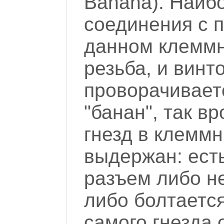
Banana). Наиб
соединения с п
данном клеммн
резьба, и вин
проворачивает
"банан", так в
гнезд в клемм
выдержан: ест
разъем либо не
либо болтается
самого гнезда 