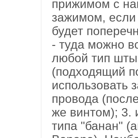
прижимом с нак
зажимом, если 
будет поперечн
- туда можно в
любой тип шты
(подходящий п
использовать 
провода (посл
же винтом); 3.
типа "банан" (