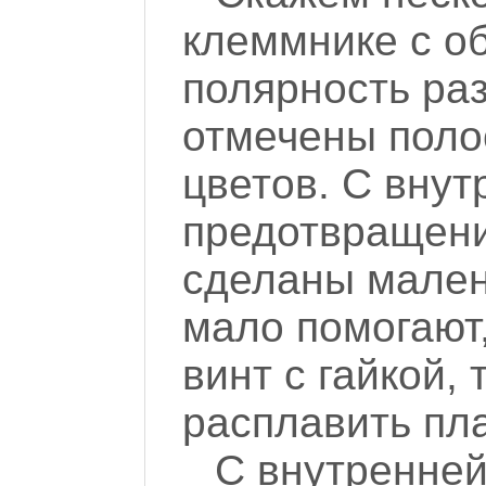
клеммнике с о
полярность раз
отмечены поло
цветов. С вну
предотвращени
сделаны мален
мало помогают
винт с гайкой, 
расплавить пла
С внутренней