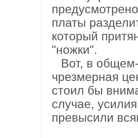
предусмотрено
платы раздели
который притя
"ножки".
Вот, в общем-
чрезмерная це
стоил бы внима
случае, усилия
превысили вся