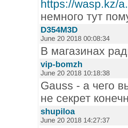
https://wasp.kz/a
немного тут пому
D354M3D
June 20 2018 00:08:34
В магазинах ра
vip-bomzh
June 20 2018 10:18:38
Gauss - а чего в
не секрет конеч
shupiloa
June 20 2018 14:27:37