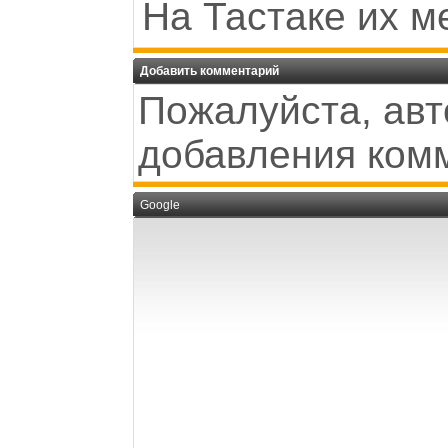
На Тастаке их м
Добавить комментарий
Пожалуйста, авт
добавления ком
Google