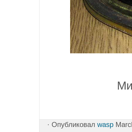
Ми
·
Опубликовал
wasp
March