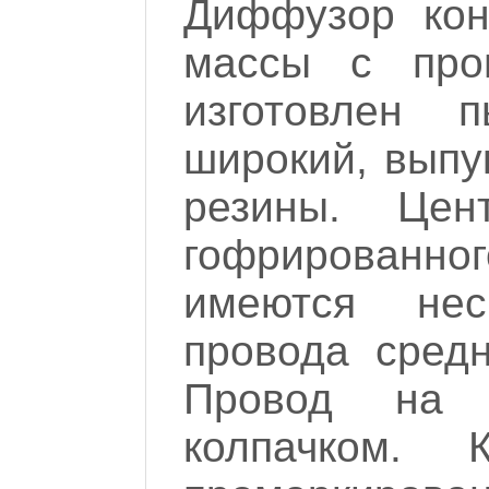
Диффузор кон
массы с про
изготовлен 
широкий, выпу
резины. Цен
гофрированно
имеются нес
провода сред
Провод на 
колпачком. 