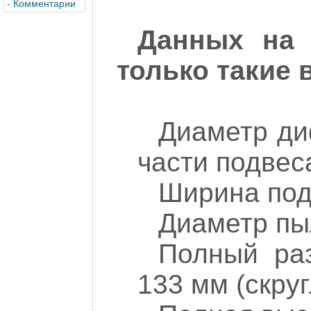
-
Комментарии
Данных на 
только такие в
Диаметр ди
части подвес
Ширина под
Диаметр пы
Полный раз
133 мм (скру