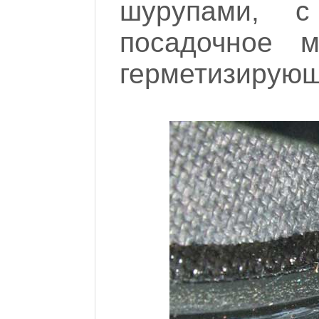
шурупами, с
посадочное 
герметизирующ