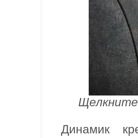
Щелкните 
Динамик кр