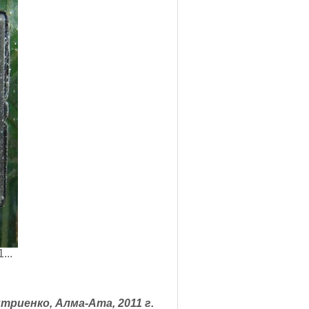
..
триенко, Алма-Ата, 2011 г.