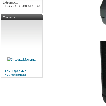
Extreme...
·
KFA2 GTX 580 MDT X4
...
Счетчики
-
Темы форума
-
Комментарии