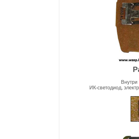
Р
Внутри 
ИК-светодиод, элект