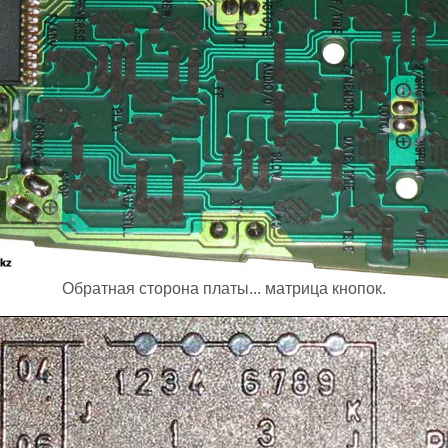
Обратная сторона платы... матрица кнопок.