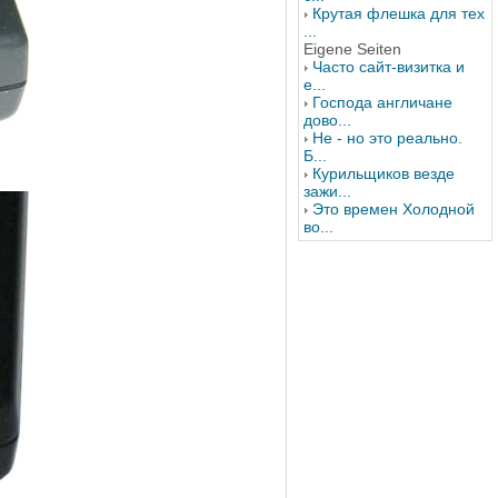
Крутая флешка для тех
...
Eigene Seiten
Часто сайт-визитка и
е...
Господа англичане
дово...
Не - но это реально.
Б...
Курильщиков везде
зажи...
Это времен Холодной
во...