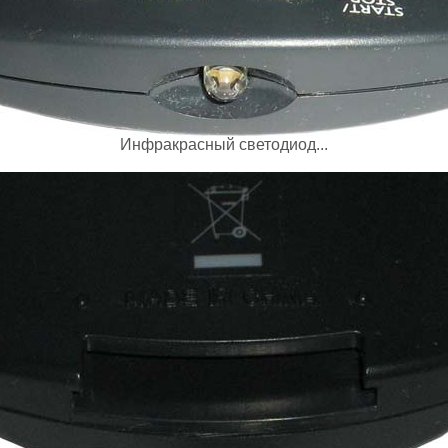
Инфракрасный светодиод...