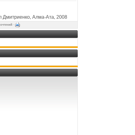
 Дмитриенко, Алма-Ата, 2008
рочтений ·