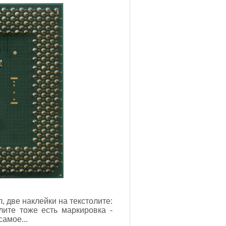
, две наклейки на текстолите:
лите тоже есть маркировка -
самое...