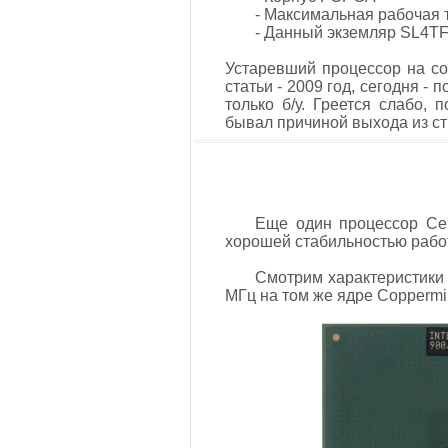
- Максимальная рабочая 
- Данный экземляр SL4TF 
Устаревший процессор на со
статьи - 2009 год, сегодня -
только б/у. Греется слабо,
бывал причиной выхода из ст
Еще один процессор Cel
хорошей стабильностью рабо
Смотрим характеристики э
МГц на том же ядре Coppermin