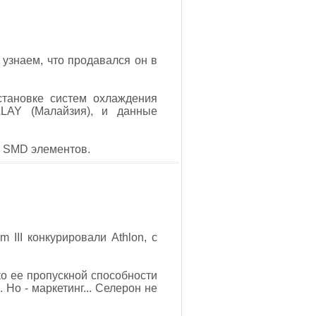
узнаем, что продавался он в
становке систем охлаждения
ALAY (Малайзия), и данные
ко SMD элементов.
 III конкурировали Athlon, с
о ее пропускной способности
Но - маркетинг... Селерон не