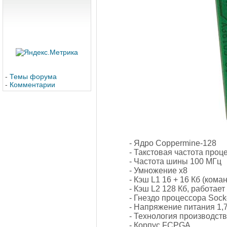
-
Темы форума
-
Комментарии
- Ядро Coppermine-128
- Такстовая частота проц
- Частота шины 100 МГц
- Умножение х8
- Кэш L1 16 + 16 Кб (ком
- Кэш L2 128 Кб, работае
- Гнездо процессора Sock
- Напряжение питания 1,7 
- Технология производств
- Корпус FCPGA