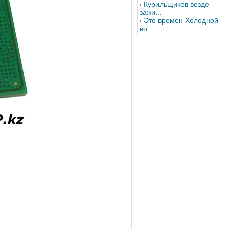
Курильщиков везде
зажи...
Это времен Холодной
во...