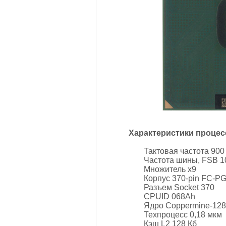
Характеристики процес
Тактовая частота 900
Частота шины, FSB 1
Множитель х9
Корпус 370-pin FC-P
Разъем Socket 370
CPUID 068Ah
Ядро Coppermine-128
Техпроцесс 0,18 мкм
Кэш L2 128 Кб