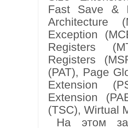
Fast Save & 
Architecture
Exception (M
Registers (M
Registers (MSR
(PAT), Page Gl
Extension (P
Extension (PA
(TSC), Wirtual 
На этом за