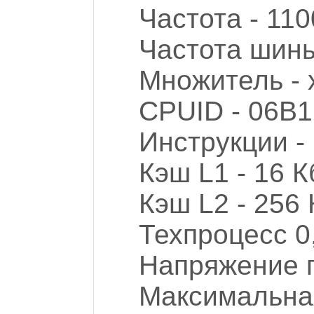
Частота - 11
Частота шины
Множитель - 
CPUID - 06B1
Инструкции 
Кэш L1 - 16 К
Кэш L2 - 256 
Техпроцесс 0
Напряжение п
Максимальна