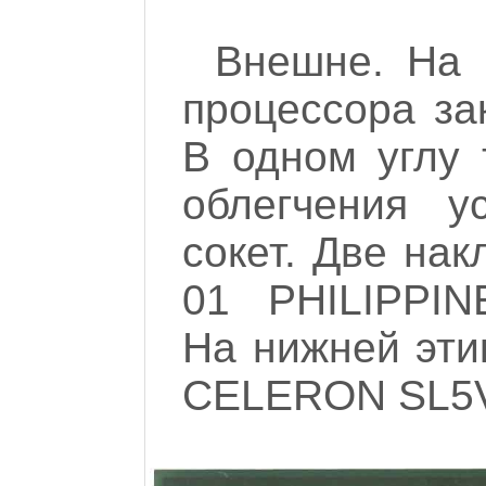
Внешне. На 
процессора за
В одном углу 
облегчения у
сокет. Две нак
01 PHILIPPINE
На нижней эти
CELERON SL5