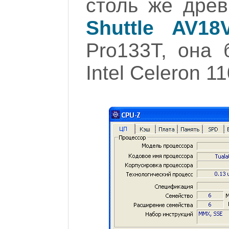
столь же дре
Shuttle AV18
Pro133T, она 
Intel Celeron 1