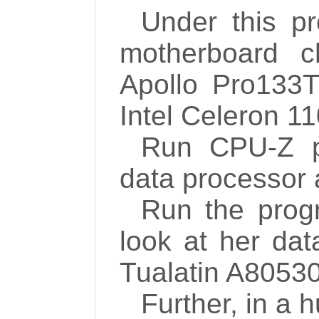
Under this pr
motherboard 
Apollo Pro133T,
Intel Celeron 1
Run CPU-Z p
data processor 
Run the pro
look at her data
Tualatin A80530 
Further, in a h