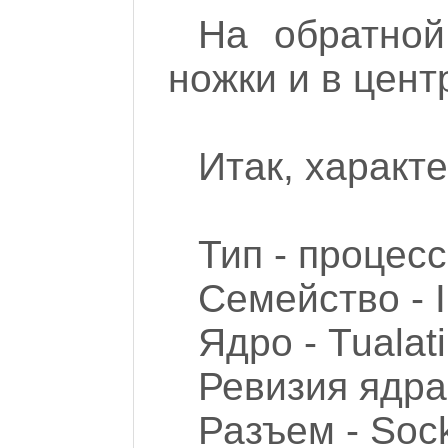
На обратной
ножки и в цент
Итак, характ
Тип - процес
Семейство - I
Ядро - Tualat
Ревизия ядра 
Разъем - Soc