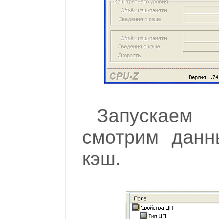
Запускаем
смотрим данн
кэш.