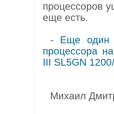
процессоров уш
еще есть.
-
Еще один 
процессора на 
III SL5GN 1200
Михаил Дмитр