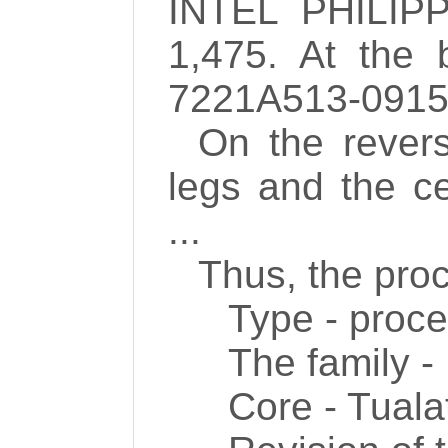
INTEL PHILIPP
1,475. At the 
7221A513-091
On the revers
legs and the c
...
Thus, the proc
Type - proc
The family -
Core - Tuala