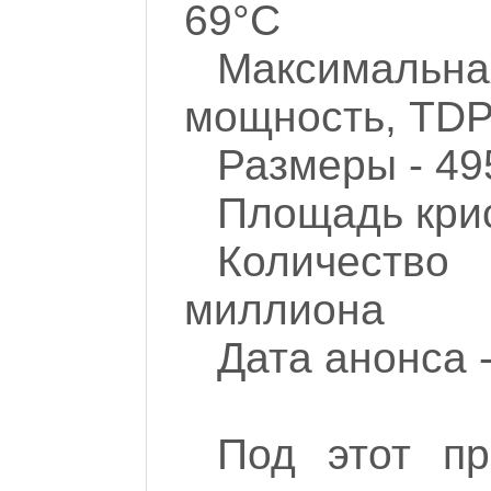
69°C
Максимал
мощность, TDP
Размеры - 49
Площадь крис
Количеств
миллиона
Дата анонса -
Под этот пр