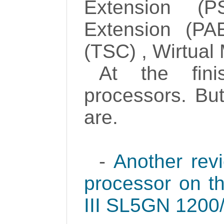
Extension (P
Extension (PA
(TSC) , Wirtual 
At the fin
processors. But
are.
-
Another rev
processor on th
III SL5GN 1200/