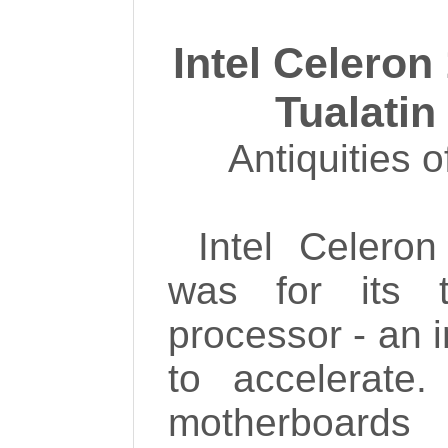
Intel Celeron
Tualatin
Antiquities 
Intel Celero
was for its t
processor - an i
to accelerate
motherboard