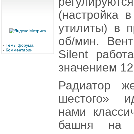
регулируютс
(настройка 
утилиты) в п
об/мин. Вент
-
Темы форума
-
Комментарии
Silent работ
значением 12
Радиатор ж
шестого» и
нами класси
башня на 