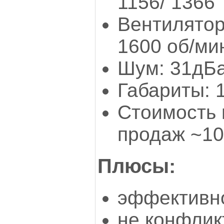
1156/ 1366
Вентилятор:
1600 об/ми
Шум: 31дБ
Габариты: 
Стоимость 
продаж ~10
Плюсы:
эффективн
не конфлик