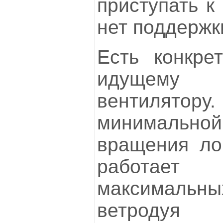
приступать к
нет поддержк
Есть конкре
идущему 
вентилято
минималь
вращения ло
работает
максимальн
ветродуя