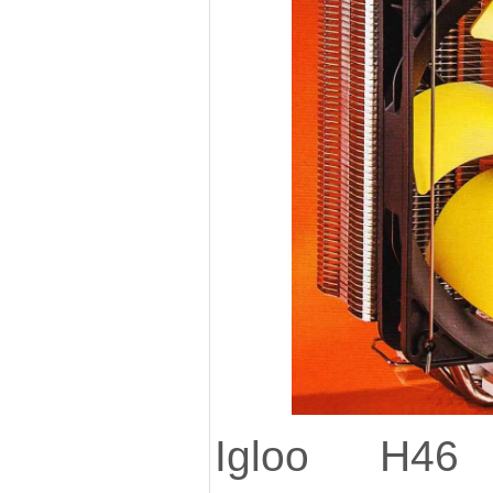
Igloo Н4