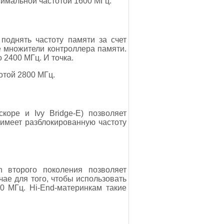
симальной частотой 1600 МГц.
 поднять частоту памяти за счет
е множители контроллера памяти.
 2400 МГц. И точка.
тотой 2800 МГц.
коре и Ivy Bridge-E) позволяет
 имеет разблокированную частоту
 второго поколения позволяет
чае для того, чтобы использовать
0 МГц. Hi-End-материнкам такие