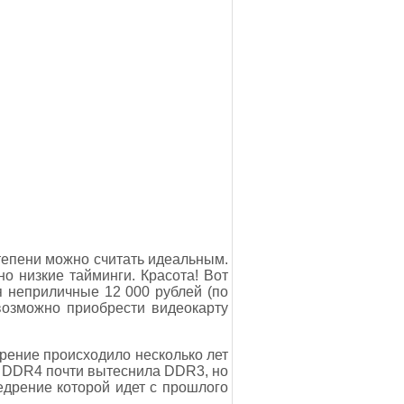
степени можно считать идеальным.
 низкие тайминги. Красота! Вот
ся неприличные 12 000 рублей (по
 возможно приобрести видеокарту
рение происходило несколько лет
од DDR4 почти вытеснила DDR3, но
дрение которой идет с прошлого