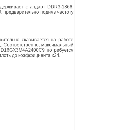
ддерживает стандарт DDR3-1866.
, предварительно подняв частоту
жительно сказывается на работе
ц. Соответственно, максимальный
CMD16GX3M4A2400C9 потребуется
плоть до коэффициента х24.