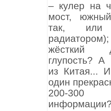
– кулер на ч
мост, южный
так, или
радиатором);
жёсткий д
глупость? А
из Китая... 
один прекрас
200-30
информации?) 