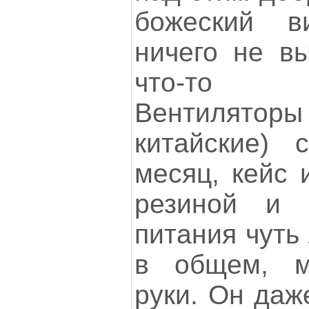
божеский в
ничего не вы
что-то к
Вентилято
китайские) 
месяц, кейс 
резиной и 
питания чуть
в общем, м
руки. Он даж