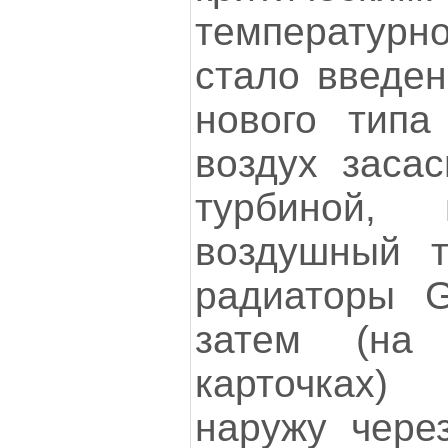
температурн
стало введен
нового типа
воздух засас
турбиной, 
воздушный т
радиаторы 
затем (на
карточках)
наружу чере