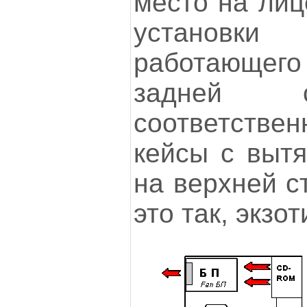
место на лиц
установки
работающег
задней с
соответствен
кейсы с вытя
на верхней с
это так, экзот