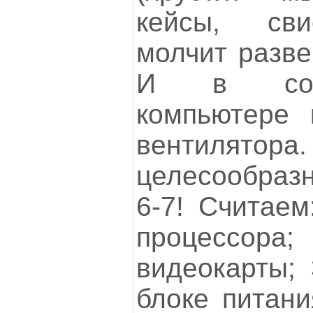
кейсы, сви
молчит разве
И в сов
компьютере 
вентилято
целесообраз
6-7! Считаем
процессора;
видеокарты; 
блоке питани