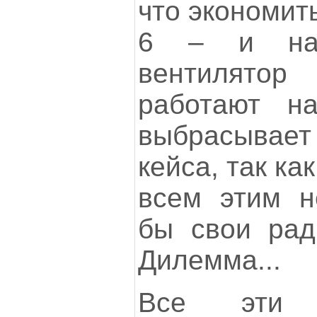
что экономить
6 – и нак
вентилятор
работают на
выбрасывает 
кейса, так ка
всем этим н
бы свои рад
Дилемма...
Все эти п