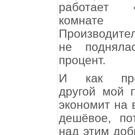
работает 
комнате
Производит
не поднял
процент.
И как прот
другой мой п
экономит на 
дешёвое, по
над этим доб