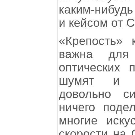
каким-нибуд
и кейсом от C
«Крепость» 
важна для
оптических п
шумят и в
довольно с
ничего подел
многие иску
скорости на 