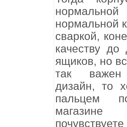
нормальн
нормальной к
сваркой, кон
качеству до
ящиков, но вс
так важен
дизайн, то х
пальцем п
магазине
почувствует