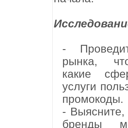
Исследовани
- Проведи
рынка, чт
какие сфе
услуги поль
промокоды.
- Выясните,
бренды м