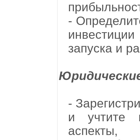
прибыльност
- Определит
инвестиции
запуска и р
Юридически
- Зарегистр
и учтите 
аспекты