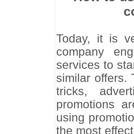
c
Today, it is ve
company eng
services to st
similar offers.
tricks, adve
promotions ar
using promotio
the most effec