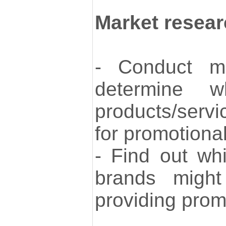
Market resea
- Conduct ma
determine 
products/serv
for promotiona
- Find out wh
brands might
providing prom