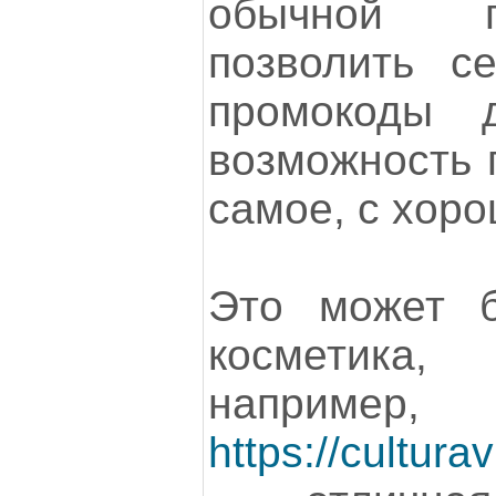
обычной п
позволить се
промокоды 
возможность 
самое, с хоро
Это может 
косметика
например,
https://cultura