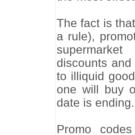
The fact is tha
a rule), promo
supermark
discounts and 
to illiquid goo
one will buy 
date is ending.
Promo codes 