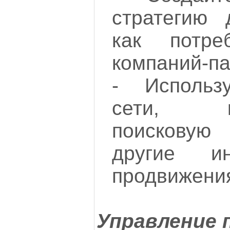
стратегию 
как потре
компаний-па
- Использ
сети, кон
поисковую
другие и
продвижения
Управление 