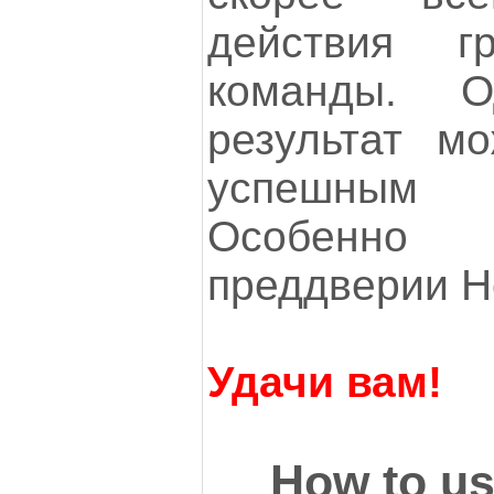
действия 
команды. 
результат м
успешным
Особенно
преддверии Но
Удачи вам!
How to us