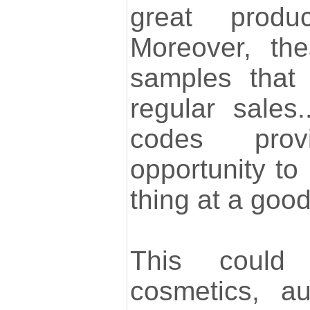
great produ
Moreover, the
samples that 
regular sales
codes pro
opportunity t
thing at a good
This could
cosmetics, au