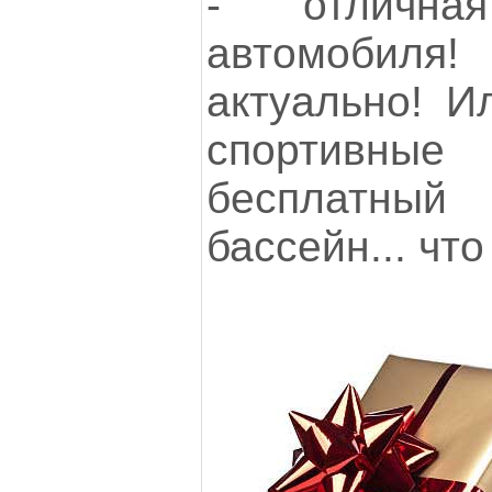
- отлична
автомобиля
актуально! И
спортивны
бесплатны
бассейн... что