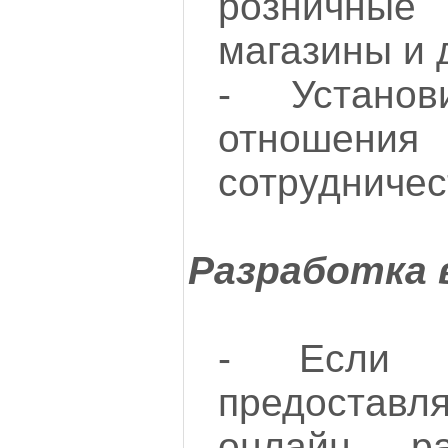
розничные 
магазины и 
- Установ
отношен
сотрудничес
Разработка
- Если в
предостав
онлайн, ра