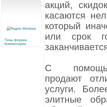
акций, скидо
касаются нел
который инач
или срок го
-
Темы форума
-
Комментарии
заканчивается
С помощь
продают отл
услуги. Боле
элитные обр