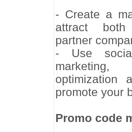
- Create a ma
attract bot
partner compa
- Use socia
marketing,
optimization 
promote your 
Promo code 