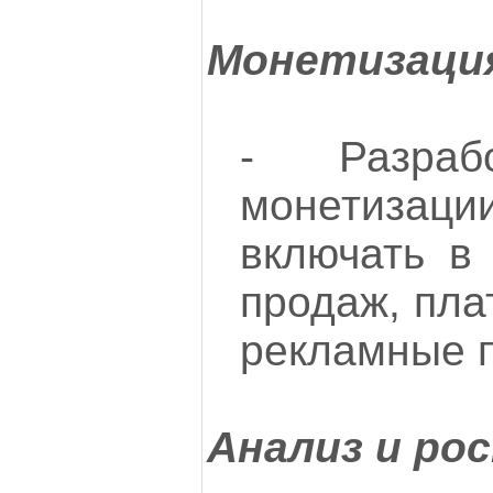
Монетизаци
- Разраб
монетизаци
включать в
продаж, пла
рекламные п
Анализ и ро