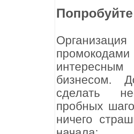
Попробуйте
Организац
промокода
интересны
бизнесом. Д
сделать не
пробных шаго
ничего страш
начала: