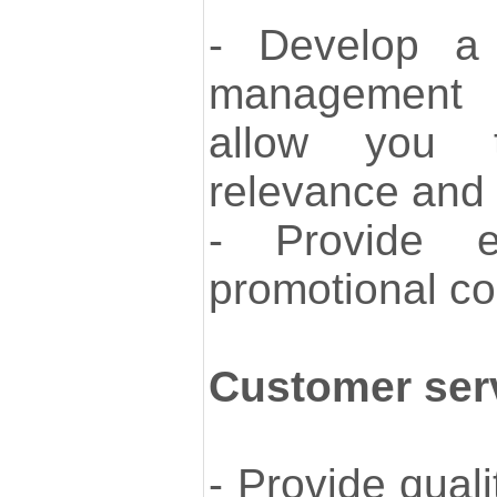
- Develop a 
management 
allow you t
relevance and 
- Provide 
promotional co
Customer ser
- Provide qual