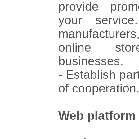
provide prom
your servic
manufacturer
online st
businesses.
- Establish pa
of cooperation
Web platform