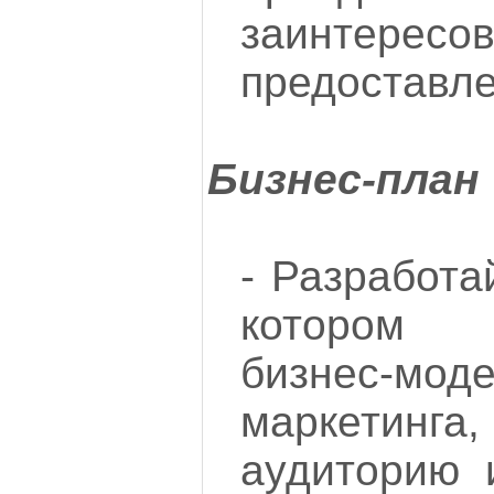
заинте
предоставле
Бизнес-план
- Разработа
котором 
бизнес-мо
маркети
аудиторию 