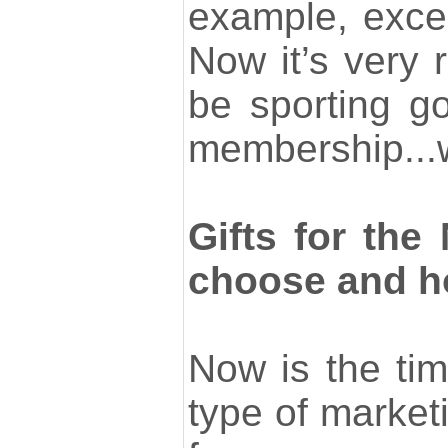
example, excell
Now it’s very r
be sporting g
membership...
Gifts for the
choose and h
Now is the tim
type of marketi