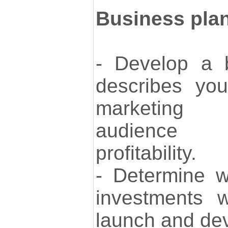
Business pla
- Develop a b
describes you
marketing s
audience 
profitability.
- Determine w
investments w
launch and dev