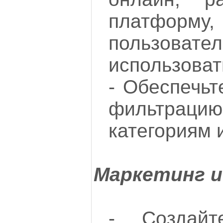
платформ
пользовате
использоват
- Обеспечьт
фильтраци
категориям 
Маркетинг и
- Создайт