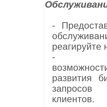
Обслуживан
- Предоста
обслужива
реагируйте 
- Расс
возможнос
развития б
запросов 
клиентов.