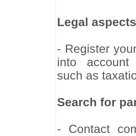
Legal aspect
- Register you
into account 
such as taxati
Search for pa
- Contact com