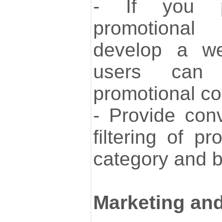
- If you p
promotiona
develop a we
users can
promotional co
- Provide con
filtering of p
category and b
Marketing an