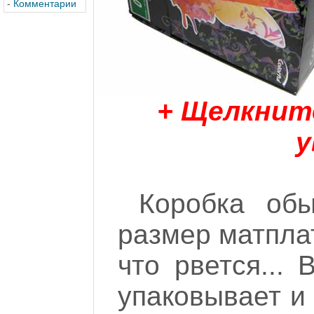
-
Комментарии
+ Щелкнит
у
Коробка обы
размер матплат
что рвется...
упаковывает и