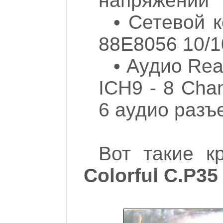
напряжений
• Сетевой к
88E8056 10/
• Аудио Rea
ICH9 - 8 Chan
6 аудио разъ
Вот такие к
Colorful C.P35