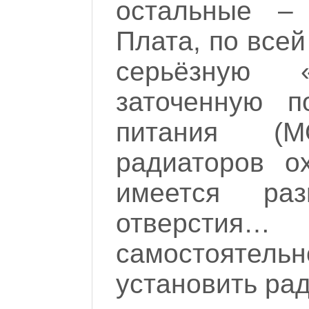
остальные – 
Плата, по всей
серьёзную «
заточенную п
питания (
радиаторов о
имеется ра
отверстия…
самостояте
установить рад