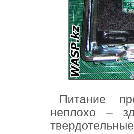
Питание пр
неплохо – з
твердотельн