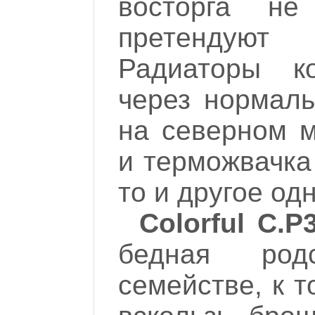
восторга н
претендуют
Радиаторы к
через нормаль
на северном 
и терможвачка
то и другое о
Colorful C.P
бедная род
семействе, к 