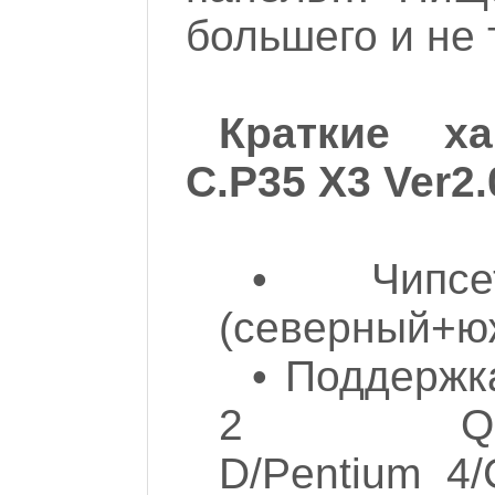
большего и не 
Краткие ха
C.P35 X3 Ver2.
• Чипсе
(северный+ю
• Поддержка
2 Quad/Du
D/Pentium 4