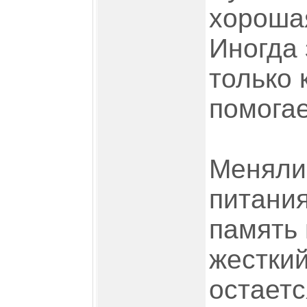
хороша
Иногда 
только 
помогает
Меняли 
питания
память 
жесткий
остаетс