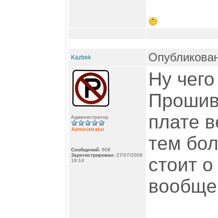
Опубликован
Kazbek
Ну чего
Прошив
плате в
Администратор
тем бол
Сообщений:
608
Зарегистрирован:
27/07/2009
стоит о
19:14
вообще