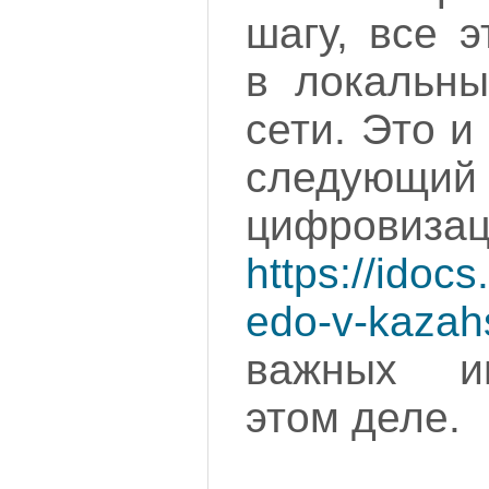
шагу, все 
в локальны
сети. Это 
следующий 
цифровизац
https://idocs
edo-v-kazah
важных и
этом деле.