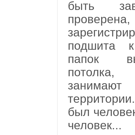
быть за
проверена,
зарегис
подшита к
папок в
потолка
занимаю
территории
был человек
человек..