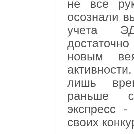
не все ру
осознали в
учета Э
достаточно
новым ве
активност
лишь вре
раньше 
экспресс -
своих конку