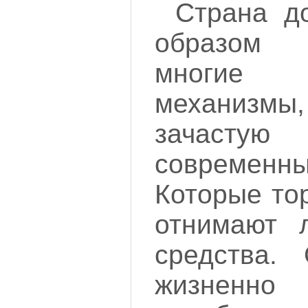
Страна д
образом 
многие э
механиз
зачастую
современны
Которые то
отнимают 
средства.
жизненно