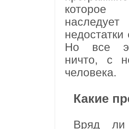
которое
наследу
недостатки 
Но все эт
ничто, с н
человека.
Какие пр
Вряд ли 