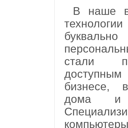
В наше в
технолог
буквальн
персональ
стали п
доступным 
бизнесе, в
дома и 
Специализ
компьюте