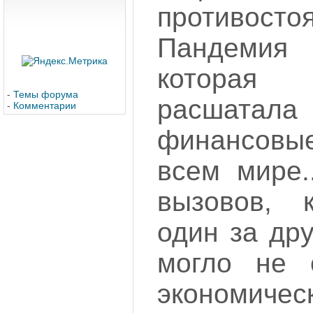
противостоя
Пандемия 
которая 
-
Темы форума
расшатал
-
Комментарии
финансовы
всем мире.
вызовов, 
один за дру
могло не 
экономичес