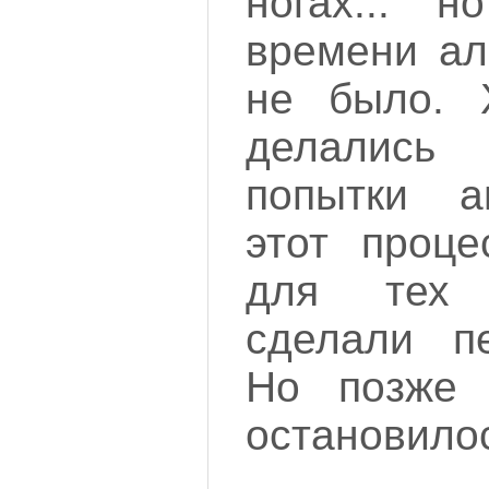
ногах... 
времени ал
не было. 
делались
попытки ав
этот проце
для тех
сделали пе
Но позже
остановило