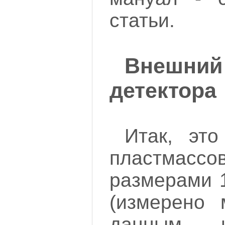
статьи.
Внешн
детектора
Итак, это
пластмасс
размерами 1
(измерено 
данным и