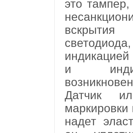
это тампер,
несанкцион
вскрытия
светодиод
индикацией 
и инди
возникнов
Датчик ил
маркировки 
надет эласт