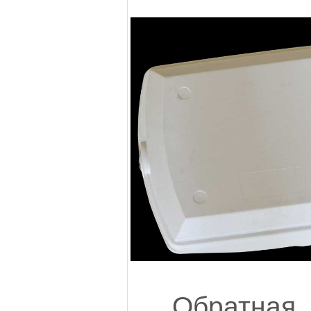
Обратн