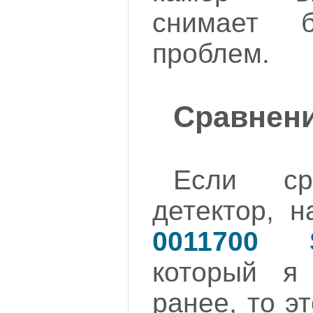
снимает 
проблем.
Сравнение
Если ср
детектор, 
0011700
который я
ранее, то э