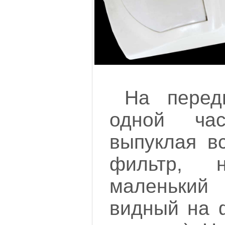
На перед
одной час
выпуклая вс
фильтр, 
маленьки
видный на ф