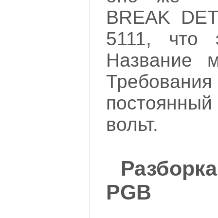
BREAK DET
5111, что 
Название м
Требовани
постоянный 
вольт.
Разборк
PGB