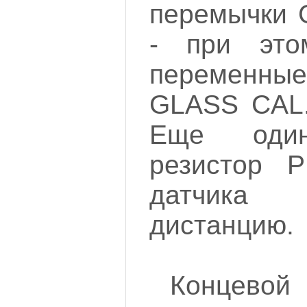
перемычки
- при это
переменн
GLASS CAL
Еще один
резистор P
датчика 
дистанцию.
Концевой