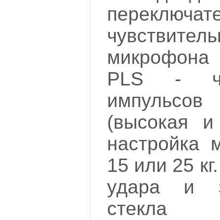
переключат
чувствитель
микрофона
PLS - чув
импульсо
(высокая и
настройка 
15 или 25 кг
удара и з
стекла