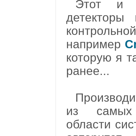
Этот и 
детекторы 
контроль
например
C
которую я т
ранее...
Производи
из самых
области сис