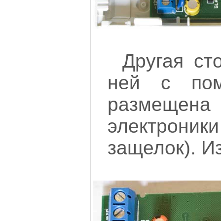
Другая ст
ней с по
размещ
электроники
защелок). И