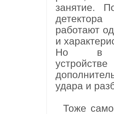
занятие. П
детектора
работают од
и характери
Но в с
устройст
дополнител
удара и раз
Тоже само