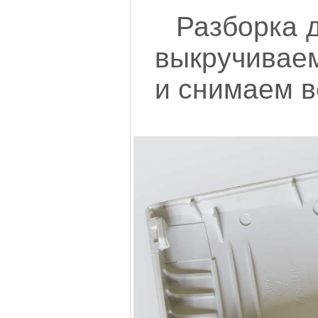
Разборка д
выкручивае
и снимаем 