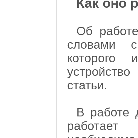
Как оно 
Об работе
словами с
которого 
устройство
статьи.
В работе 
работае