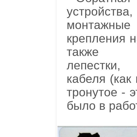
устройс
монтажные 
крепления н
также в
лепестки,
кабеля (как
тронутое - 
было в рабо