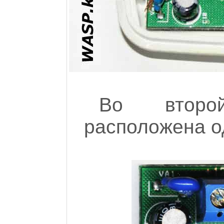
Во второ
расположена од