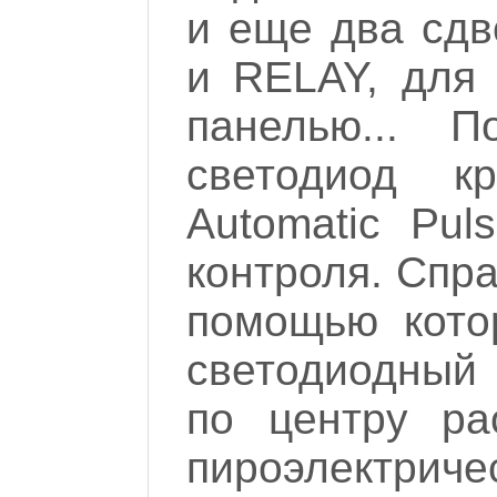
и еще два сдв
и RELAY, для 
панелью... П
светодиод кр
Automatic Pul
контроля. Спра
помощью кото
светодиодный 
по центру ра
пироэлектриче