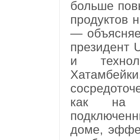
больше пов
продуктов 
— объясняе
президент 
и техно
Хатамб
сосредоточ
как на 
подключенн
доме, эффе