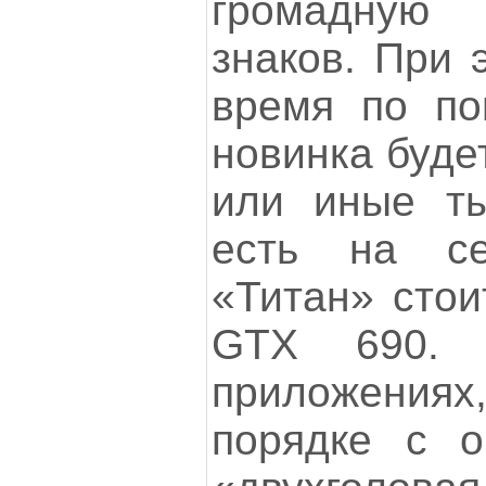
громадную 
знаков. При 
время по по
новинка буде
или иные ты
есть на се
«Титан» стои
GTX 690. 
приложениях,
порядке с о