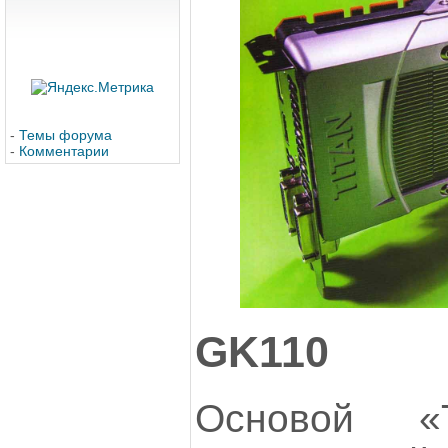
-
Темы форума
-
Комментарии
GK110
Основой «