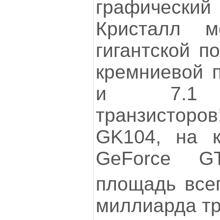
графический
Кристалл м
гигантской п
кремниевой 
и 7.1 м
транзисторов
GK104, на к
GeForce G
площадь все
миллиарда тр