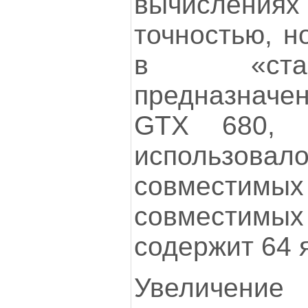
вычислени
точностью, н
в «ста
предназначе
GTX 680, 
использовал
совместимых 
совместимых 
содержит 64 
Увеличение