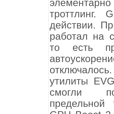
элементар
троттлинг. 
действии. Пр
работал на с
то есть п
автоускорен
отключалось
утилиты EVG
смогли по
предельной 