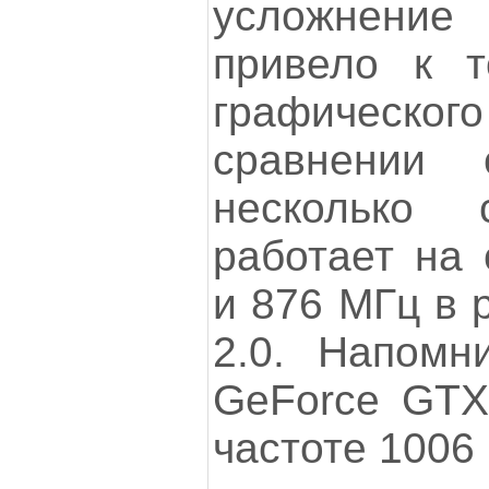
усложнение 
привело к т
графическо
сравнении
несколько 
работает на 
и 876 МГц в 
2.0. Напомн
GeForce GTX
частоте 1006 