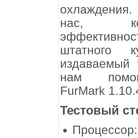
охлаждения
нас, к
эффектив
штатного 
издаваемый 
нам помог
FurMark 1.10.
Тестовый ст
Процессор: 