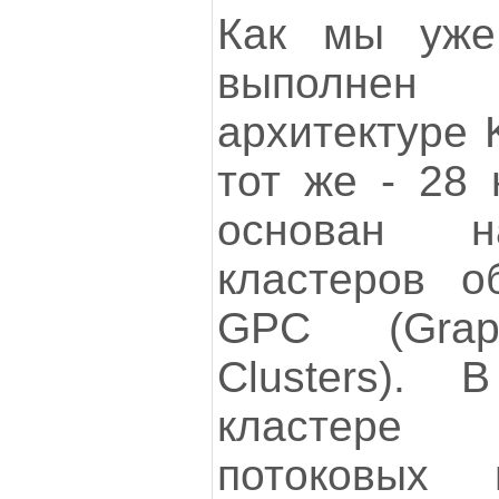
Как мы уже
выполне
архитектуре 
тот же - 28 
основан 
кластеров о
GPC (Graph
Clusters).
кластере 
потоковых м