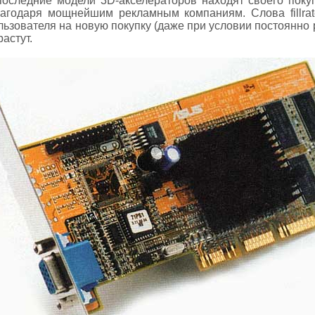
последние модели 3D-акселераторов находят своего покуп
агодаря мощнейшим рекламным компаниям. Слова fillrat
ьзователя на новую покупку (даже при условии постоянно 
растут.