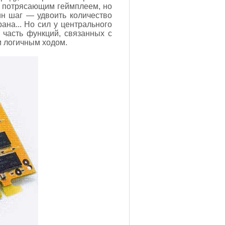
л потрясающим геймплеем, но
ин шаг — удвоить количество
ана... Но сил у центрального
 часть функций, связанных с
м логичным ходом.