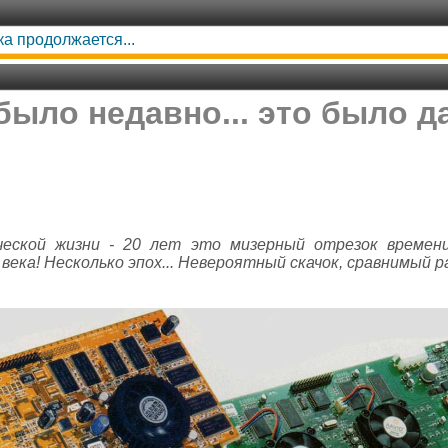
ка продолжается...
было недавно... это было д
ческой жизни - 20 лет это мизерный отрезок времени
ека! Несколько эпох... Невероятный скачок, сравнимый р