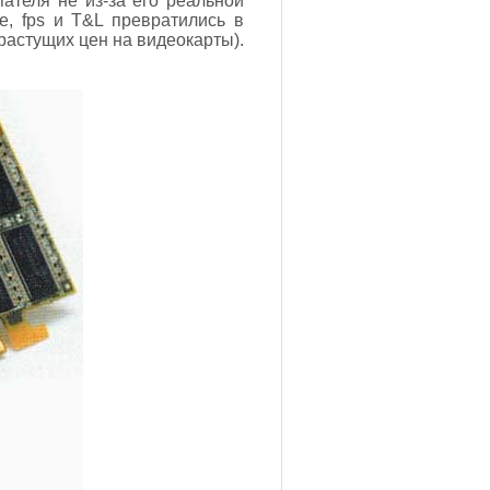
ателя не из-за его реальной
e, fps и T&L превратились в
растущих цен на видеокарты).