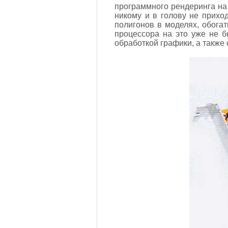
программного рендеринга на
никому и в голову не прихо
полигонов в моделях, обогат
процессора на это уже не б
обработкой графики, а такж