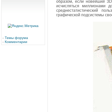
образом, если новейший 3D
исчисляться миллионами д
среднестатистический пол
графической подсистемы сво
-
Темы форума
-
Комментарии