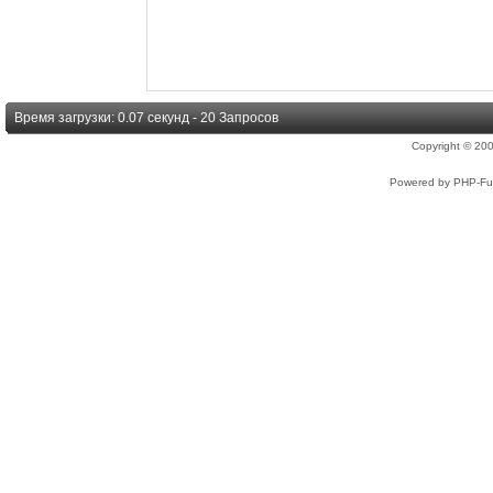
Время загрузки: 0.07 секунд - 20 Запросов
Copyright © 2
Powered by PHP-Fus