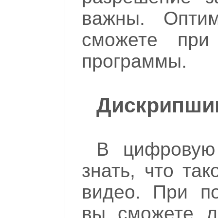
важны. Опти
сможете пр
программы.
Дискрипши
В цифровую
знать, что так
видео. При п
вы сможете л