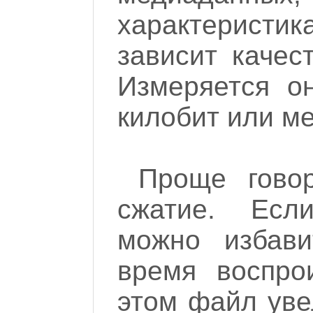
характерист
зависит качес
Измеряется он
килобит или ме
Проще говор
сжатие. Есл
можно избави
время воспро
этом файл уве