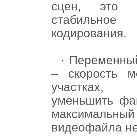
сцен, это 
стабильн
кодирования.
· Переменны
– скорость м
участках, 
уменьшить фай
максимал
видеофайла не