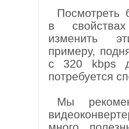
Посмотреть 
в свойства
изменить э
примеру, подня
с 320 kbps 
потребуется сп
Мы рекомен
видеоконверт
много полезн