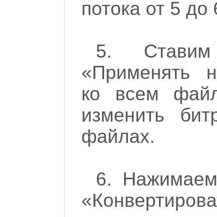
потока от 5 до 
5. Ставим
«Применять н
ко всем файл
изменить бит
файлах.
6. Нажимаем
«Конвертиров