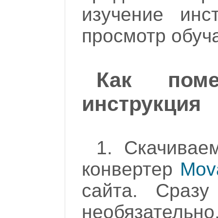
изучение инс
просмотр обуч
Как поме
инструкция
1. Скачивае
конвертер
Mov
сайта. Сразу
необязат