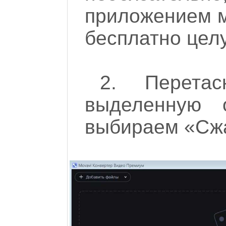
приложением м
бесплатно цел
2. Перета
выделенную 
выбираем «Сж