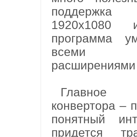
поддержка 
1920х1080 
программа у
всеми п
расширениями 
Главное 
конвертора – п
понятный ин
придется т