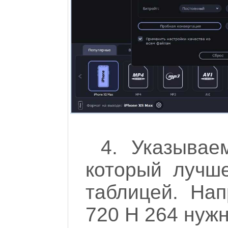
4. Указывае
который лучше
таблицей. На
720 H 264 нужн