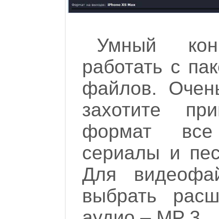
Умный кон
работать с па
файлов. Очен
захотите пр
формат все
сериалы и пес
Для видеофа
выбрать рас
аудио – MP 3.