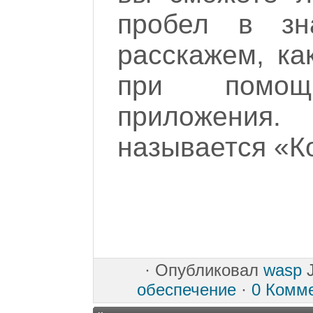
пробел в зн
расскажем, ка
при помощи
приложени
называется «К
·
Опубликовал
wasp
J
обеспечение
·
0 Комм