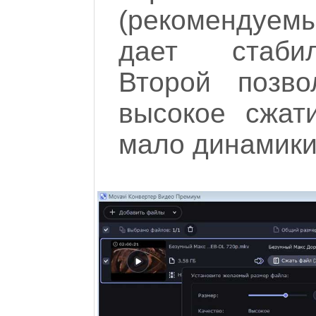
(рекомендуемы
дает стабил
Второй позво
высокое сжат
мало динамики