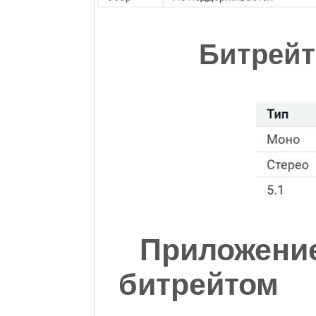
Битрейт
Приложени
битрейтом