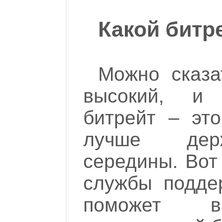
Какой битр
Можно сказа
высокий, и
битрейт – это
лучше держ
середины. Вот
службы поддер
поможет в