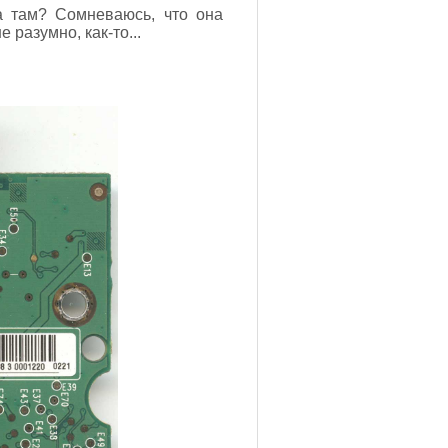
а там? Сомневаюсь, что она
разумно, как-то...