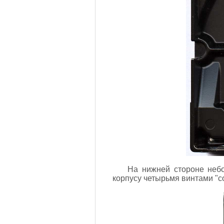
На нижней стороне небо
корпусу четырьмя винтами "со