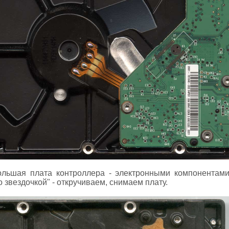
льшая плата контроллера - электронными компонентами 
 звездочкой" - откручиваем, снимаем плату.