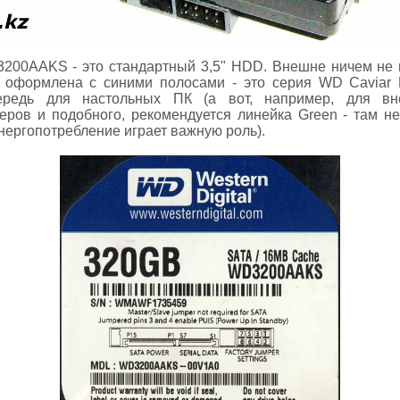
D3200AAKS - это стандартный 3,5" HDD. Внешне ничем не 
 оформлена с синими полосами - это серия WD Caviar B
ередь для настольных ПК (а вот, например, для вне
ров и подобного, рекомендуется линейка Green - там не
нергопотребление играет важную роль).