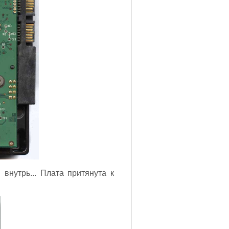
внутрь... Плата притянута к