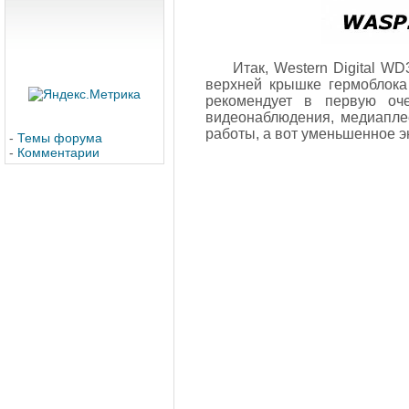
Итак, Western Digital W
верхней крышке гермоблока
рекомендует в первую оч
видеонаблюдения, медиаплее
работы, а вот уменьшенное э
-
Темы форума
-
Комментарии