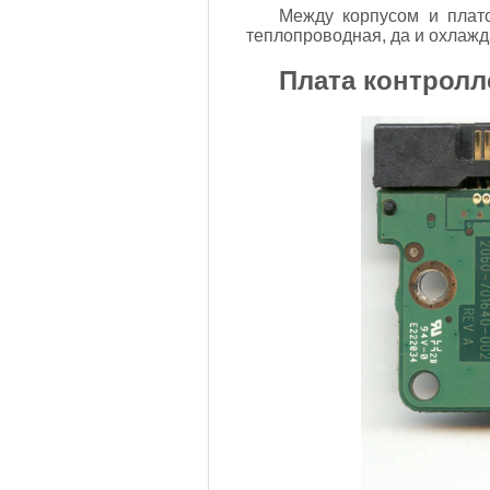
Между корпусом и плато
теплопроводная, да и охлажда
Плата контролл