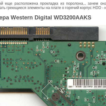
й еще расположена прокладка из поролона... зачем он
ть греющиеся элементы на плате о горячий корпус HDD - не 
ера Western Digital WD3200AAKS