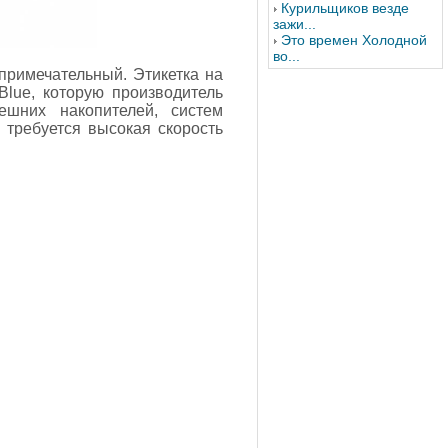
Курильщиков везде
зажи...
Это времен Холодной
во...
примечательный. Этикетка на
lue, которую производитель
шних накопителей, систем
 требуется высокая скорость