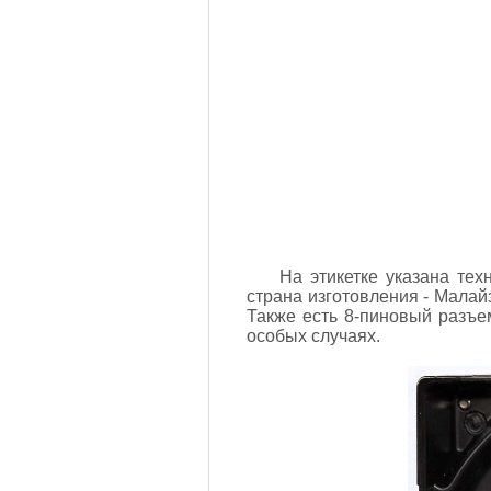
На этикетке указана тех
страна изготовления - Малай
Также есть 8-пиновый разъем
особых случаях.