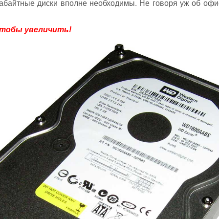
габайтные диски вполне необходимы. Не говоря уж об офи
чтобы увеличить!