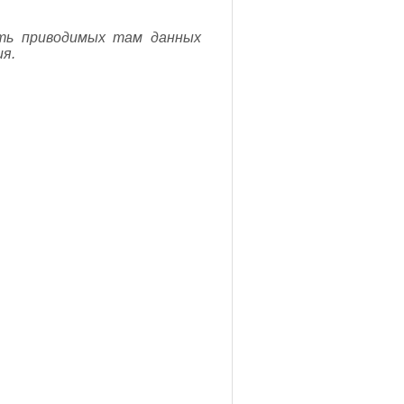
сть приводимых там данных
я.