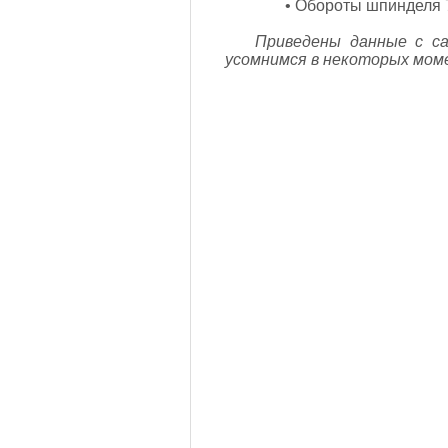
• Обороты шпинделя 
Приведены данные с с
усомнимся в некоторых мом