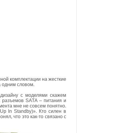
 иной комплектации на жесткие
а одним словом.
 дизайну с моделями скажем
х разъемов SATA – питания и
мента мне не совсем понятно.
Up In Standby)». Кто силен в
нял, что это как-то связано с