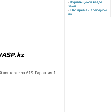
Курильщиков везде
зажи...
Это времен Холодной
во...
 конторке за 61$. Гарантия 1