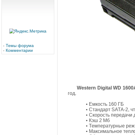
-
Темы форума
-
Комментарии
Western Digital WD 160
год.
• Емкость 160 ГБ
• Стандарт SATA-2, чт
• Скорость передачи 
• Кэш 2 Мб
• Температурные реж
• Максимальное тепло