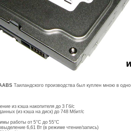
0AABS
Таиландского производства был куплен мною в одной
ение из кэша накопителя до 3 Гб/с
данных (из кэша на диск) до 748 Мбит/с
имы работы от 5°C до 55°C
выделение 6,61 Вт (в режиме чтение/запись)