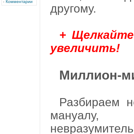
-
Комментарии
другому.
+ Щелкайте
увеличить!
Миллион-м
Разбираем н
мануал
невразумите