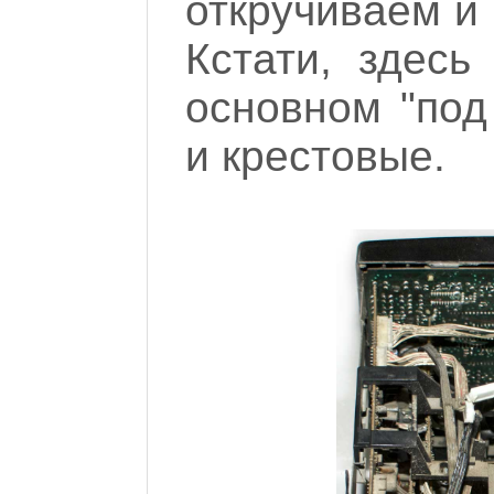
откручиваем и
Кстати, здес
основном "под 
и крестовые.