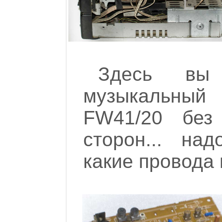
Здесь вы
музыкальны
FW41/20 без
сторон... на
какие провода 