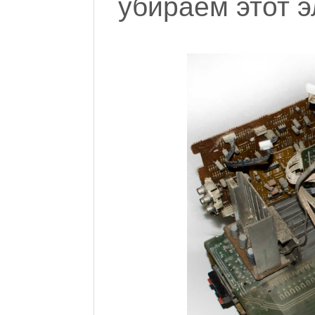
убираем этот э