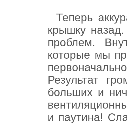
Теперь акку
крышку назад.
проблем. Вну
которые мы пр
первоначаль
Результат гро
больших и ни
вентиляционны
и паутина! Сла