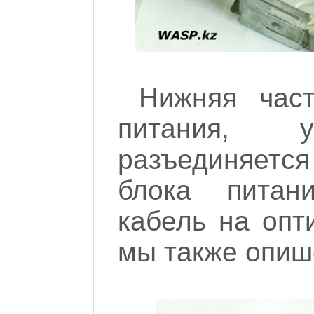
Нижняя част
питания, у
разъединяетс
блока питан
кабель на опт
мы также опиш