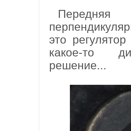
Передн
перпендикуля
это регулятор
какое-то д
решение...