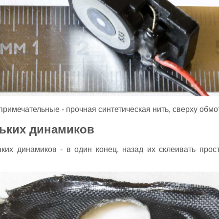
римечательные - прочная синтетическая нить, сверху обмо
ьких динамиков
аких динамиков - в один конец, назад их склеивать про