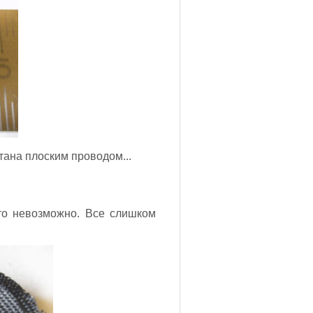
тана плоским проводом...
сто невозможно. Все слишком