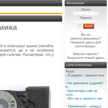
Авторизация
Логин
Пароль
мика
Вы не
зарегистрированы?
Нажмите здесь
для
ый я описывал ранее (читайте
регистрации.
речаются, да и не особенно
Забыли пароль?
для галочки. Посмотрим, что у
Запросите новый
здесь
.
Letzte Kommentare
News
Я уверен - именно они
...
На урановые рудники!
К...
Бухгалтеры уже за
голо...
Вот так и заменят нас
...
Уважаемый - назад в