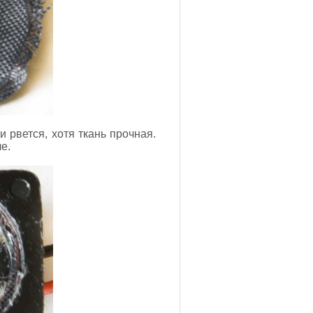
 рвется, хотя ткань прочная.
е.