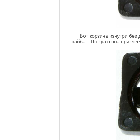
Вот корзина изнутри без
шайба... По краю она приклее