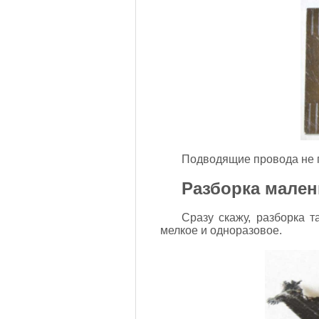
Подводящие провода не п
Разборка мален
Сразу скажу, разборка т
мелкое и одноразовое.