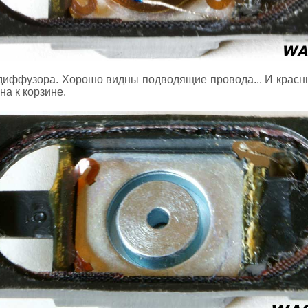
 диффузора. Хорошо видны подводящие провода... И красн
на к корзине.