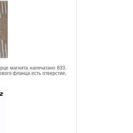
рце магнита напечатано 633.
евого фланца есть отверстие,