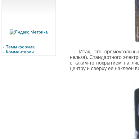
-
Темы форума
Итак, это прямоугольны
-
Комментарии
нельзя). Стандартного элект
с каким-то покрытием на ли
центру и сверху ее наклеен 