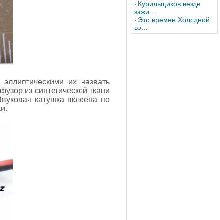
Курильщиков везде
зажи...
Это времен Холодной
во...
 эллиптическими их назвать
фузор из синтетической ткани
Звуковая катушка вклеена по
и.