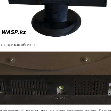
о, все как обычно...