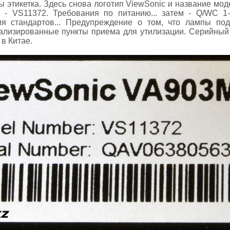
ы этикетка. Здесь снова логотип ViewSonic и название мод
 - VS11372. Требования по питанию... затем - Q/WC 1-
ия стандартов... Предупреждение о том, что лампы под
ализированные пункты приема для утилизации. Серийный 
в Китае.