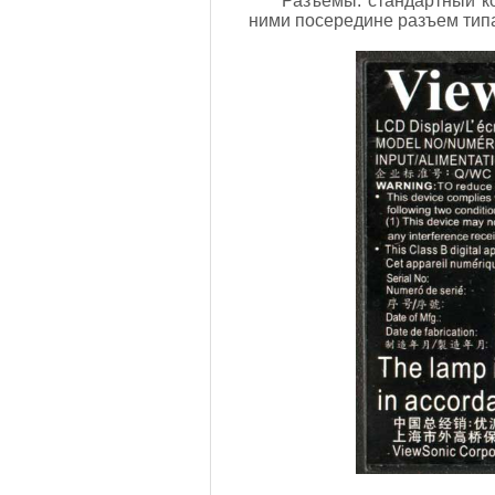
Разъемы: стандартный к
ними посередине разъем типа