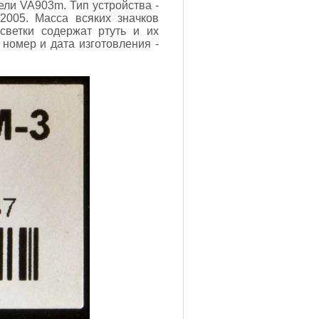
ели VA903m. Тип устройства -
2005. Масса всяких значков
светки содержат ртуть и их
номер и дата изготовления -