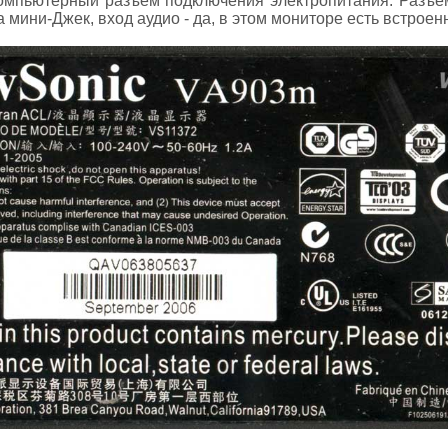
омпьютерный разъем подключения электропитания. Разъе
 мини-Джек, вход аудио - да, в этом мониторе есть встрое