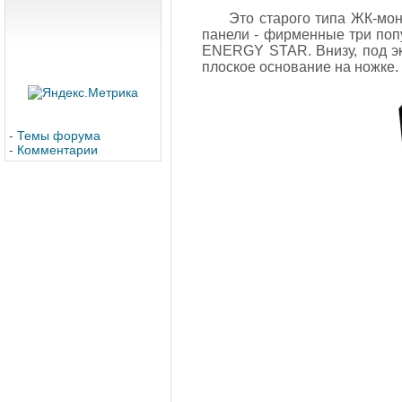
Это старого типа ЖК-мон
панели - фирменные три поп
ENERGY STAR. Внизу, под эк
плоское основание на ножке.
-
Темы форума
-
Комментарии