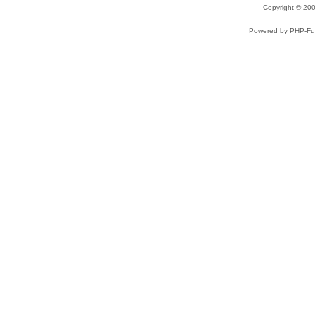
Copyright © 2
Powered by PHP-Fus