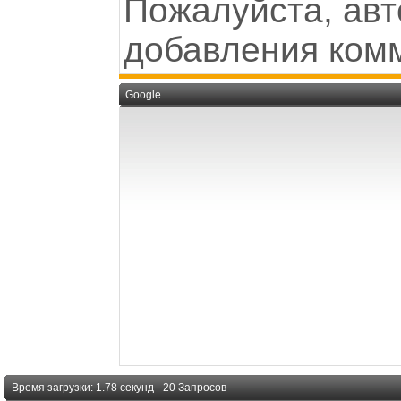
Пожалуйста, авт
добавления ком
Google
Время загрузки: 1.78 секунд - 20 Запросов