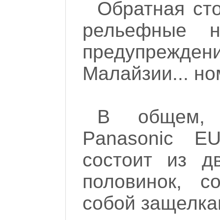
Обратная сто
рельефные н
предупрежде
Малайзии... но
В общем, 
Panasonic E
состоит из д
половинок, с
собой защелка