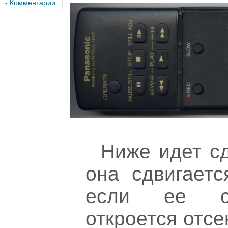
-
Комментарии
Ниже идет с
она сдвигаетс
если ее сн
откроется отсе