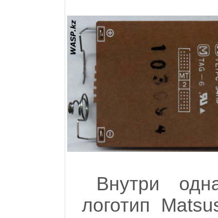
Внутри одн
логотип Matsus