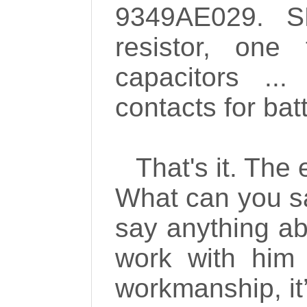
9349AE029. S
resistor, one 
capacitors ...
contacts for bat
That's it. The 
What can you sa
say anything abo
work with him 
workmanship, it’