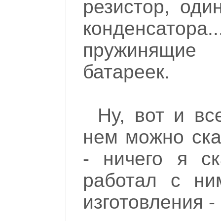
резистор, оди
конденсатора
пружинящие
батареек.
Ну, вот и вс
нем можно ска
- ничего я ск
работал с ним
изготовления -