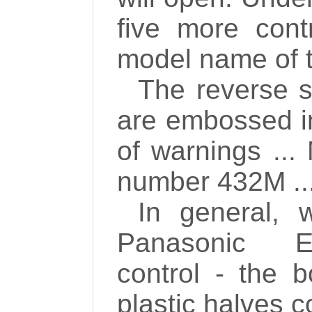
five more cont
model name of t
The reverse s
are embossed ins
of warnings ...
number 432M ..
In general, 
Panasonic 
control - the 
plastic halves 