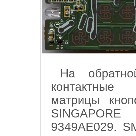
На обратно
контактные
матрицы кноп
SINGAPOR
9349AE029. S