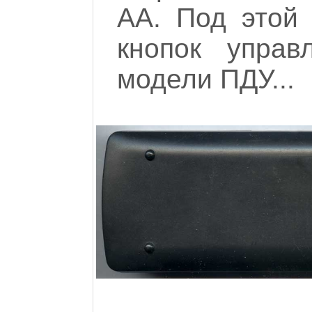
АА. Под этой
кнопок управ
модели ПДУ...