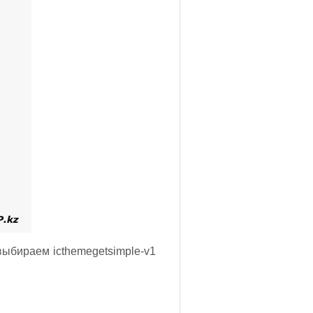
выбираем icthemegetsimple-v1