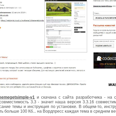
hemegetsimple-v1
и скачана с сайта разработчика - на 
 совместимость 3.3 - значит наша версия 3.3.16 совмести
писание темы и инструкция по установке. В общем-то, инстру
ть больше 100 Кб... на Вордпресс каждая тема в среднем ве