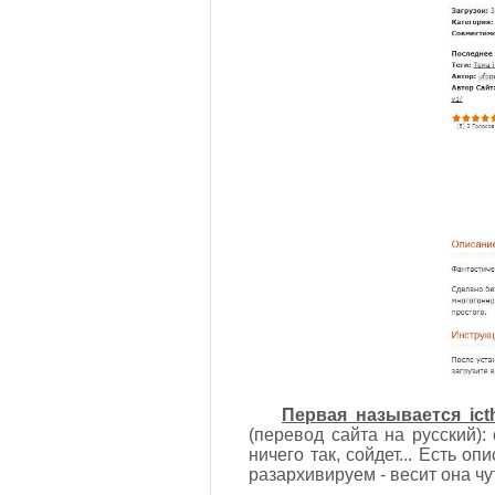
Первая называется ict
(перевод сайта на русский):
ничего так, сойдет... Есть о
разархивируем - весит она чу