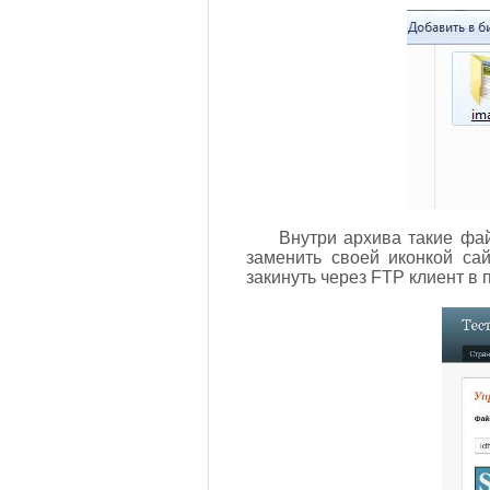
Внутри архива такие фай
заменить своей иконкой сай
закинуть через FTP клиент в 