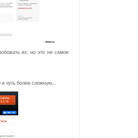
робовать их, но это не самое
и чуть более сложную...