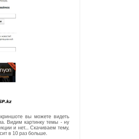
скриншоте вы можете видеть
ма. Видим картинку темы - ну
кции и нет... Скачиваем тему,
сит в 10 раз больше.