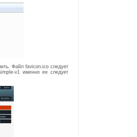
ть. Файл favicon.ico следует
simple-v1 именно ее следует