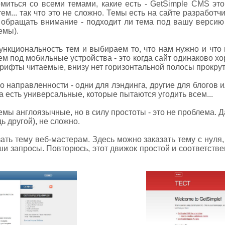
иться со всеми темами, какие есть - GetSimple CMS это 
ем... так что это не сложно. Темы есть на сайте разработч
до обращать внимание - подходит ли тема под вашу версию
емы).
нкциональность тем и выбираем то, что нам нужно и что 
м под мобильные устройства - это когда сайт одинаково хо
шрифты читаемые, внизу нет горизонтальной полосы прокрут
 направленности - одни для лэндинга, другие для блогов и
а есть универсальные, которые пытаются угодить всем...
емы англоязычные, но в силу простоты - это не проблема. 
ь другой), не сложно.
ать тему веб-мастерам. Здесь можно заказать тему с нуля,
и запросы. Повторюсь, этот движок простой и соответстве