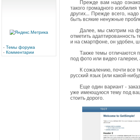
Прежде вам надо ознаком
такого громадного изобилия т
других... Прежде всего, на
быть всякие ненужные пробл
Далее, мы смотрим на фу
отметить адаптированность те
и на смартфоне, он удобен, 
-
Темы форума
-
Комментарии
Также темы отличаются по
под фото или видео галереи, 
К сожалению, почти все т
русский язык (или какой-нибуд
Еще один вариант - заказ
уже имеющуюся тему под ваш
стоить дорого.