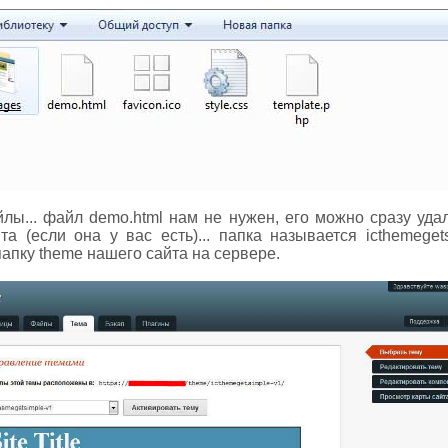
лы... файл demo.html нам не нужен, его можно сразу удали
та (если она у вас есть)... папка называется icthemeget
папку theme нашего сайта на сервере.