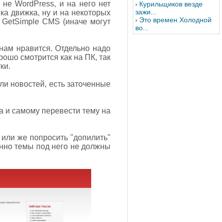
не WordPress, и на него нет
Курильщиков везде
зажи...
ика движка, ну и на некоторых
Это времен Холодной
 GetSimple CMS (иначе могут
во...
нам нравится. Отдельно надо
рошо смотрится как на ПК, так
ки.
ли новостей, есть заточенные
Да и самому перевести тему на
 или же попросить "допилить"
нно темы под него не должны