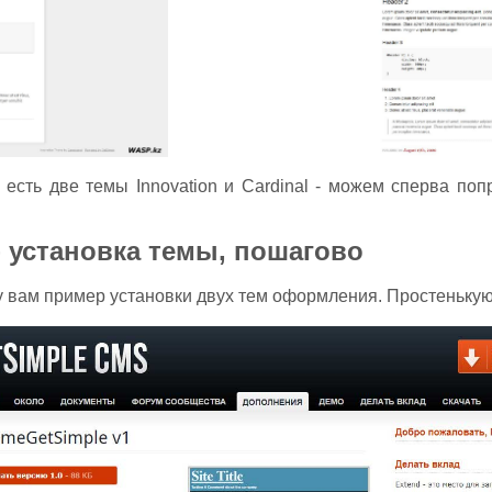
есть две темы Innovation и Cardinal - можем сперва поп
- установка темы, пошагово
у вам пример установки двух тем оформления. Простенькую 