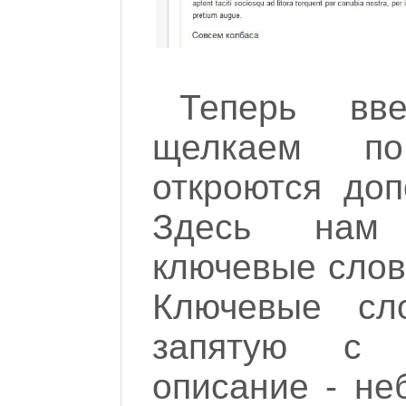
Теперь вв
щелкаем п
откроются доп
Здесь нам 
ключевые слов
Ключевые сл
запятую с 
описание - не