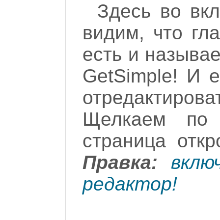
Здесь во вк
видим, что гл
есть и называе
GetSimple! И 
отредактир
Щелкаем по
страница откр
Правка:
вклю
редактор!