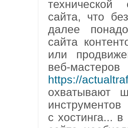
технической 
сайта, что бе
далее понадо
сайта контент
или продвиже
веб-ма
https://actualtra
охватывают ш
инструментов 
с хостинга... 