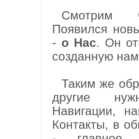
Смотрим ч
Появился новы
-
о Нас
. Он о
созданную нам
Таким же об
другие ну
Навигации, на
Контакты, в о
- главное 