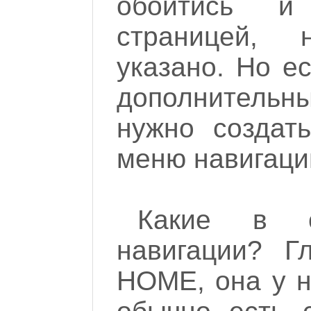
обойтись и
страницей,
указано. Но е
дополнитель
нужно создат
меню навигаци
Какие в о
навигации? Г
HOME, она у н