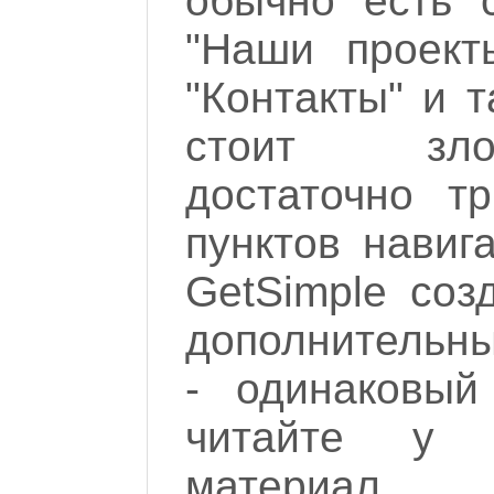
обычно есть с
"Наши проекты
"Контакты" и т
стоит зло
достаточно тр
пунктов навига
GetSimple соз
дополнительны
- одинаковый
читайте у 
материал,