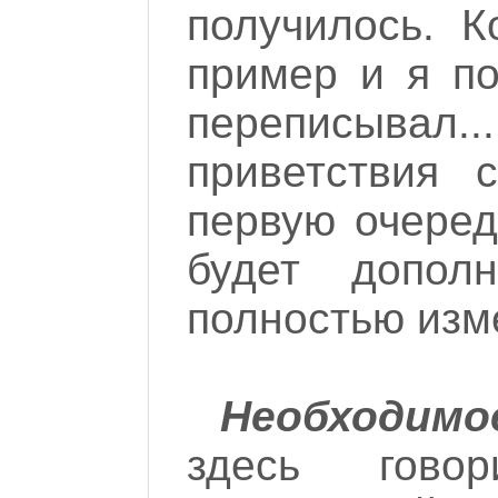
получилось. К
пример и я по
переписыва
приветствия 
первую очеред
будет допол
полностью изм
Необходим
здесь гово