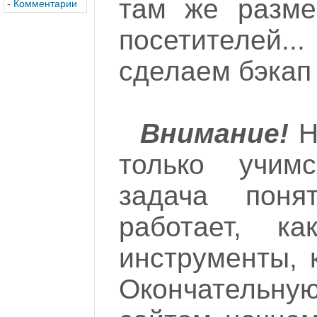
там же разме
-
Комментарии
посетителей..
сделаем бэкап 
Внимание!
Н
только учим
задача пон
работает, к
инструменты, 
Окончатель