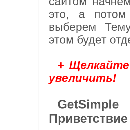
сайтом начнем
это, а потом
выберем Тем
этом будет отд
+ Щелкайте
увеличить!
GetSimple
Приветствие