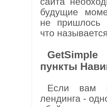
сайта необход
будущие моме
не пришлось 
что называется 
GetSimple
пункты Нави
Если вам 
лендинга - одн