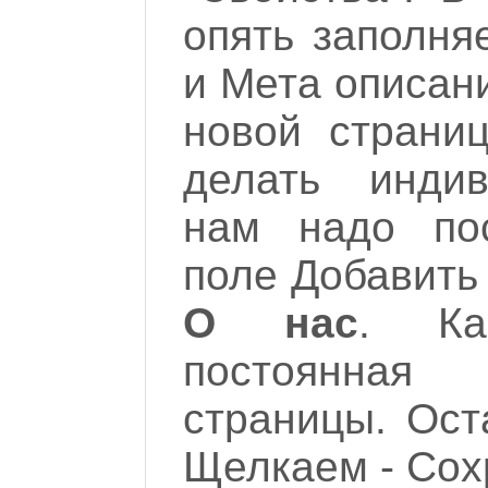
опять заполня
и Мета описани
новой страни
делать индив
нам надо пос
поле Добавить 
О нас
. Ка
постоянна
страницы. Ост
Щелкаем - Сох