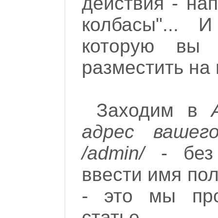
действия - на
колбасы"... 
которую вы 
разместить на 
Заходим в
адрес вашег
/admin/
- без 
ввести имя пол
- это мы пр
статье.