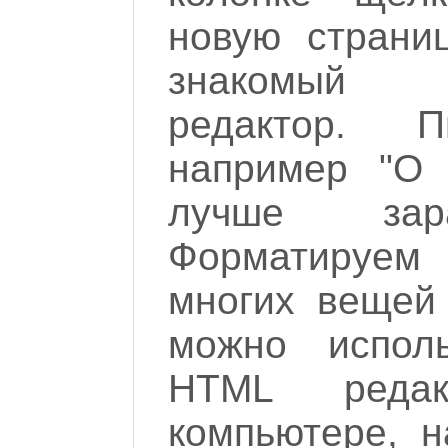
новую страниц
знакомый 
редактор. П
например "О 
лучше зара
Форматируе
многих вещей 
можно исполь
HTML реда
компьютере, н