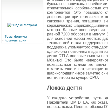
буквально напичкана новейшими 
отличительной особенностью с
компонентов. Это повышало ст
деформации при термическом во
снижения трения, погашения в
керамических шарикоподшипнико
мотора. Данные нововведения п
равной 7200 оборотам в минуту. 
-
Темы форума
для основной массы жестких ди
-
Комментарии
технологией стала поддержка с
поддержка упомянутого стандарт
однако она позволяла выделиться
диски DTLA впервые смогли пере
Мбайт/с! Это было невероятно
похвастаться такими же впеча
отметить еще и потрясающие ш
шарикоподшипников заметно сниж
вентилятора на кулере CPU.
Ложка дегтя
У каждого устройства, пусть д
Накопители IBM DTLA, как оказ
недостатками. Первые обзоры DT