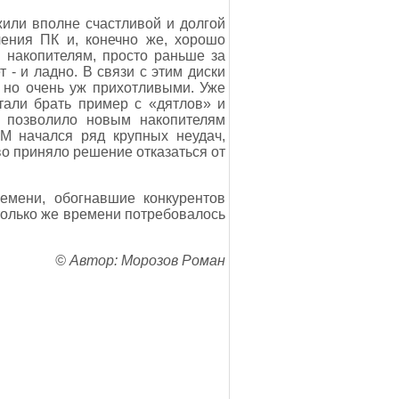
жили вполне счастливой и долгой
чения ПК и, конечно же, хорошо
 накопителям, просто раньше за
 - и ладно. В связи с этим диски
 но очень уж прихотливыми. Уже
тали брать пример с «дятлов» и
о позволило новым накопителям
M начался ряд крупных неудач,
во приняло решение отказаться от
емени, обогнавшие конкурентов
только же времени потребовалось
© Автор: Морозов Роман