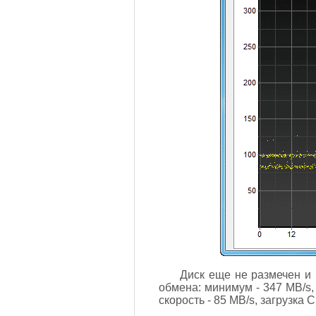
Диск еще не размечен и 
обмена: минимум - 347 MB/s, 
скорость - 85 MB/s, загрузка 