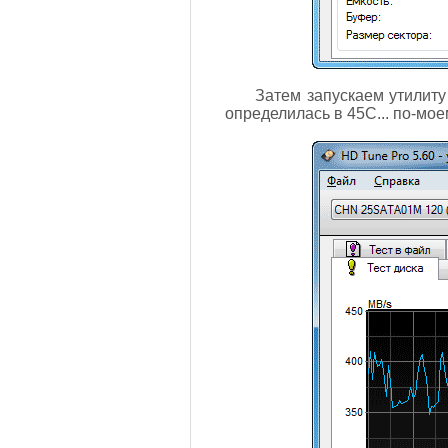
Затем запускаем утилиту
определилась в 45С... по-моем