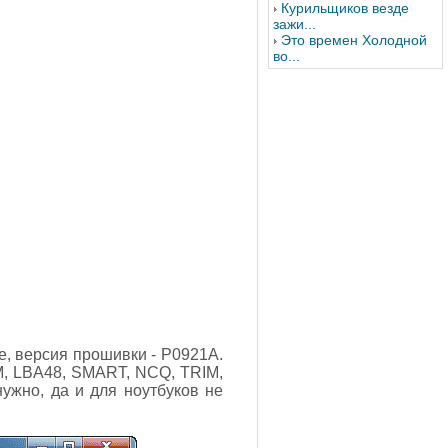
Курильщиков везде
зажи...
Это времен Холодной
во...
, версия прошивки - P0921A.
M, LBA48, SMART, NCQ, TRIM,
ужно, да и для ноутбуков не