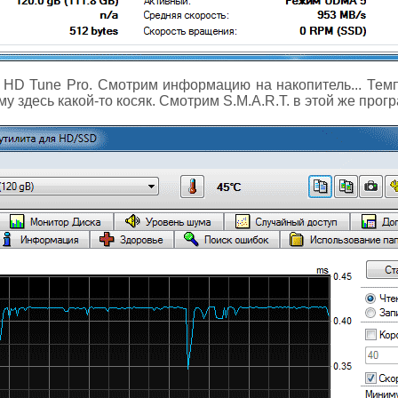
 HD Tune Pro. Смотрим информацию на накопитель... Темп
у здесь какой-то косяк. Смотрим S.M.A.R.T. в этой же прогр