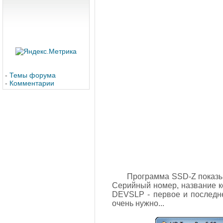
-
Темы форума
-
Комментарии
Программа SSD-Z показыв
Серийный номер, название к
DEVSLP - первое и последне
очень нужно...