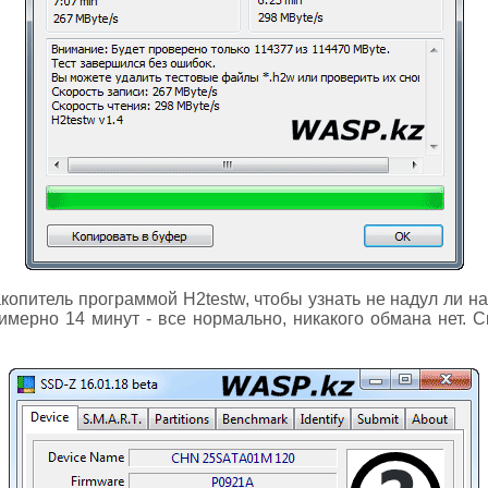
копитель программой H2testw, чтобы узнать не надул ли на
мерно 14 минут - все нормально, никакого обмана нет. Ск