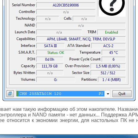
ает нам такую информацию об этом накопителе. Название
онтроллера и NAND памяти - нет данных... Поддержка AP
е относится к экономии энергии, для настольных ПК не н