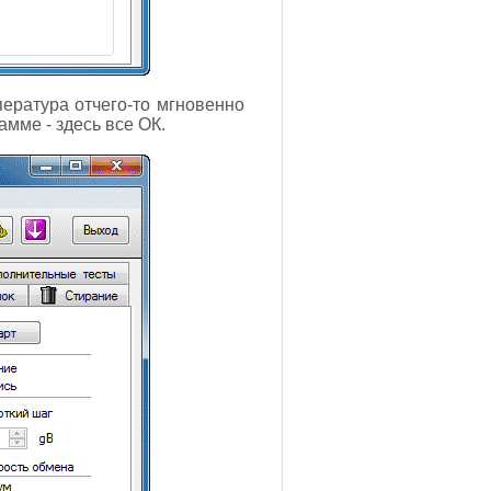
ература отчего-то мгновенно
амме - здесь все ОК.