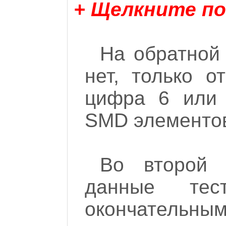
+ Щелкните по
На обратной
нет, только о
цифра 6 или 9
SMD элементо
Во второй 
данные те
окончатель