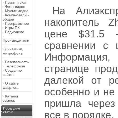
·
Принт и скан
·
Фото-видео
На Алиэксп
·
Мультимедиа
·
Компьютеры -
накопитель Z
общая
·
Программное
·
Игры ПК
цене $31.5 
·
Радиодело
·
Производители
сравнении с 
·
Динамики,
микрофоны
Информация
·
Безопасность
странице прод
·
Телефония
·
Создание
сайтов
далекой от р
·
О сайте
wasp.kz...
особенно и не
·
Каталог
пришла через
ссылок
Последние
все в порядке.
статьи