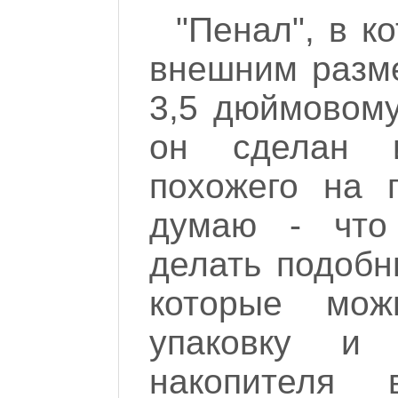
"Пенал", в к
внешним разме
3,5 дюймовому
он сделан и
похожего на п
думаю - что
делать подобн
которые мож
упаковку и
накопителя 