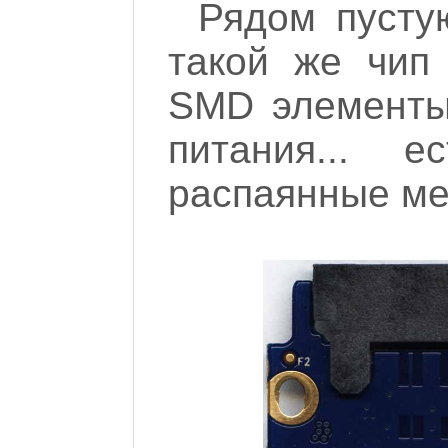
Рядом пусту
такой же чип 
SMD элементы,
питания... 
распаянные мес