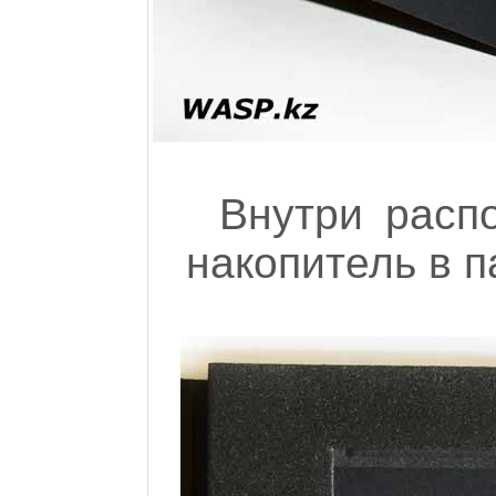
Внутри расп
накопитель в па