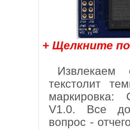
+ Щелкните по
Извлекаем 
текстолит те
маркировка: 
V1.0. Все до
вопрос - отчег