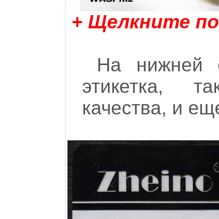
+ Щелкните по
На нижней 
этикетка, т
качества, и ещ