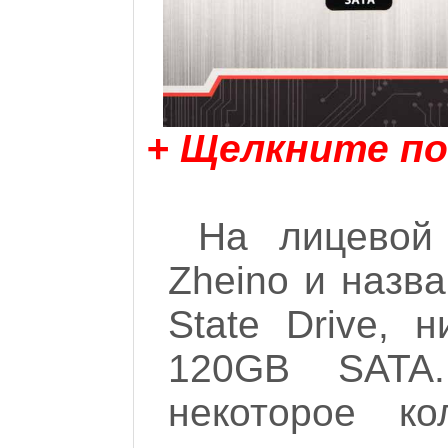
+ Щелкните по
На лицевой 
Zheino и назва
State Drive, 
120GB SATA
некоторое ко