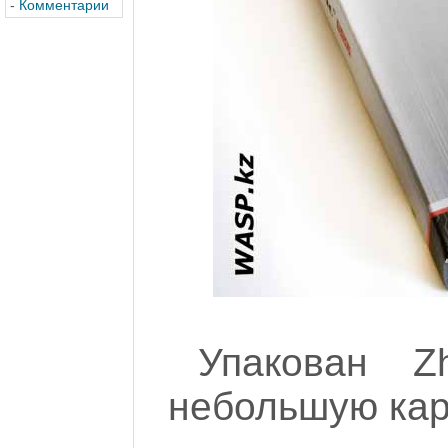
-
Комментарии
Упакован Z
небольшую карт