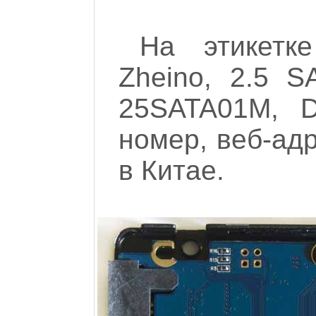
На этикетк
Zheino, 2.5 
25SATA01M, 
номер, веб-ад
в Китае.