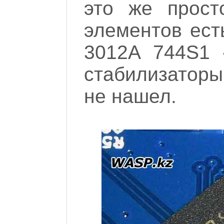
это же прос
элементов ест
3012A 744S1 
стабилизаторы
не нашел.