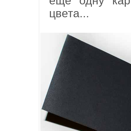
еще одну кар
цвета...