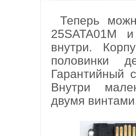
Теперь можн
25SATA01M и 
внутри. Корп
половинки де
Гарантийный с
Внутри мален
двумя винтами.