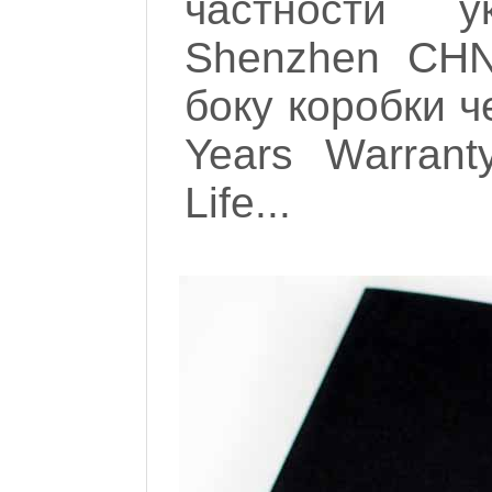
частности у
Shenzhen CHN
боку коробки ч
Years Warranty
Life...