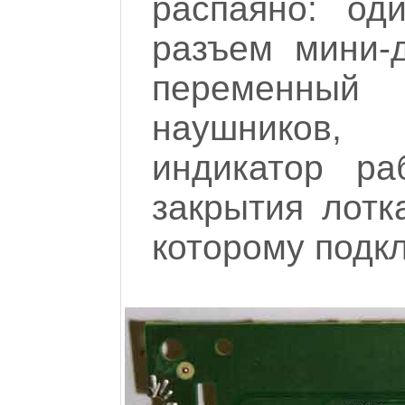
распаяно: од
разъем мини-
переменный
наушников,
индикатор ра
закрытия лотк
которому подкл