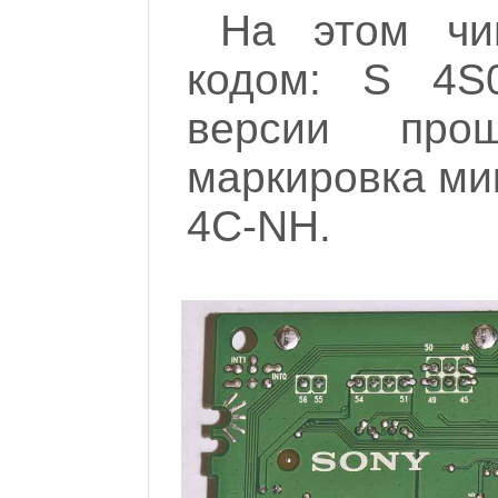
На этом чи
кодом: S 4S0
версии прош
маркировка ми
4C-NH.