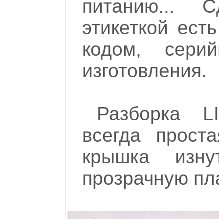
питанию...
этикеткой ест
кодом, сер
изготовления.
Разборка L
всегда проста
крышка изну
прозрачную пла