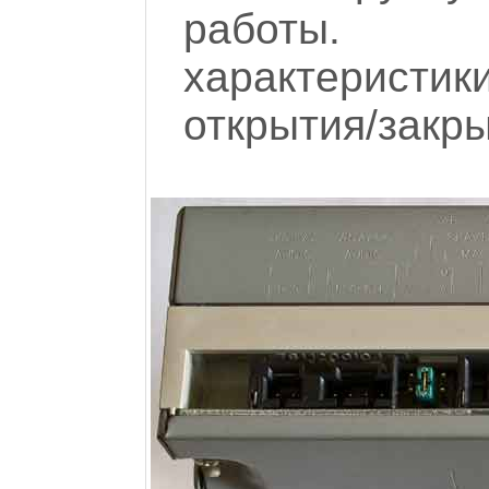
работы. У
характеристи
открытия/закры