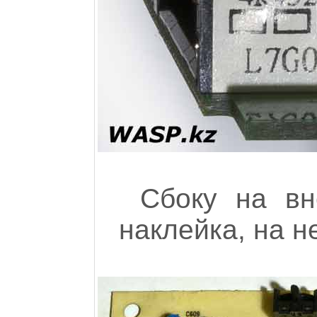
Сбоку на в
наклейка, на н