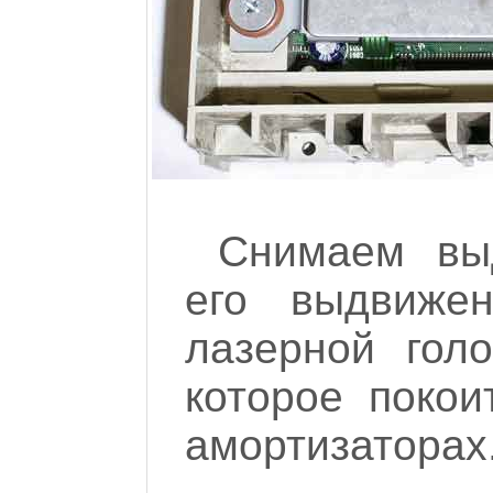
Снимаем вы
его выдвиже
лазерной гол
которое покои
амортизаторах.