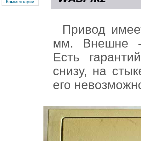
-
Комментарии
Привод имее
мм. Внешне -
Есть гаранти
снизу, на стык
его невозможн