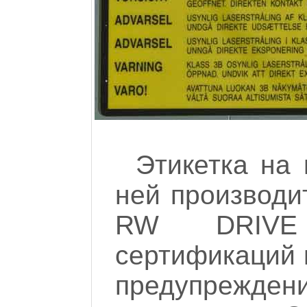
Этикетка на 
ней производи
RW DRIVE 
сертификаций 
предупрежд