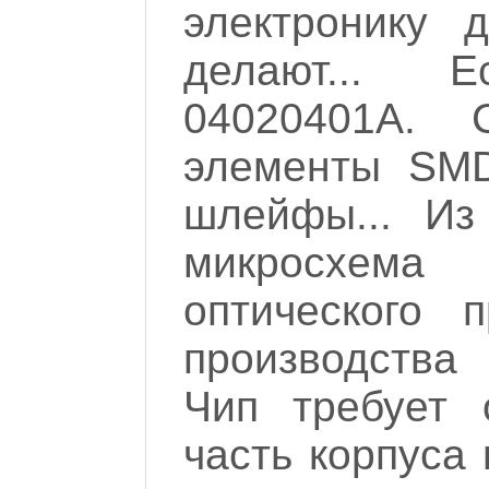
электронику 
делают... 
04020401A.
элементы SMD
шлейфы... Из
микросхема
оптического 
производств
Чип требует 
часть корпуса