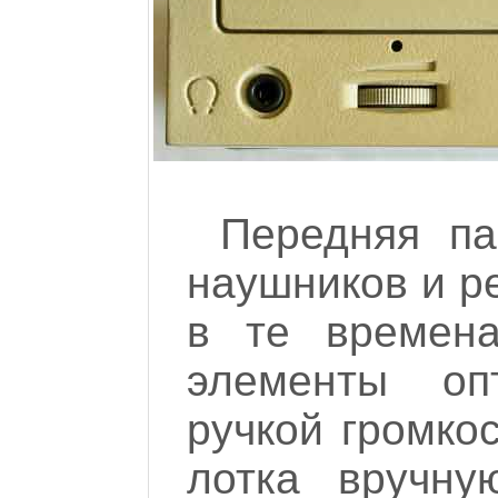
Передняя па
наушников и ре
в те времена
элементы оп
ручкой громко
лотка вручну