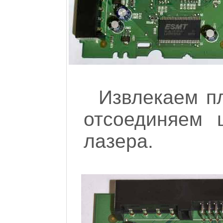
Извлекаем пл
отсоединяем 
лазера.