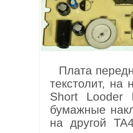
Плата передн
текстолит, на
Short Looder
бумажные накл
на другой TA