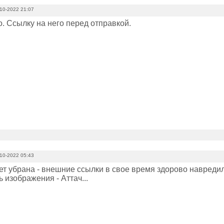
10-2022 21:07
о. Ссылку на него перед отправкой.
10-2022 05:43
т убрана - внешние ссылки в свое время здорово навредили
 изображения - Аттач...