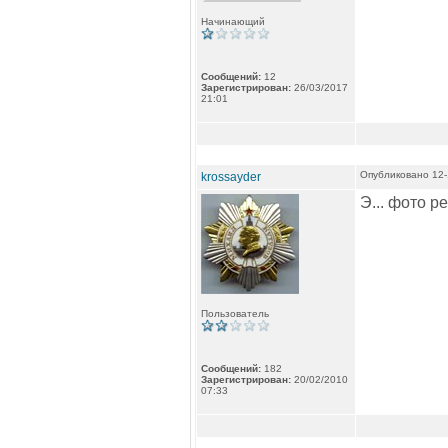
Начинающий
Сообщений:
12
Зарегистрирован:
26/03/2017
21:01
Опубликовано 12-
krossayder
Э... фото р
Пользователь
Сообщений:
182
Зарегистрирован:
20/02/2010
07:33