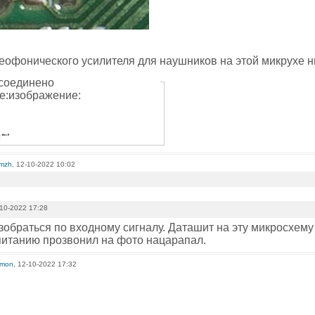
еофонического усилителя для наушников на этой микрухе н
соединено
е:изображение:
omzh
, 12-10-2022 10:02
10-2022 17:28
зобраться по входному сигналу. Даташит на эту микросхему
питанию прозвонил на фото нацарапал.
limon
, 12-10-2022 17:32