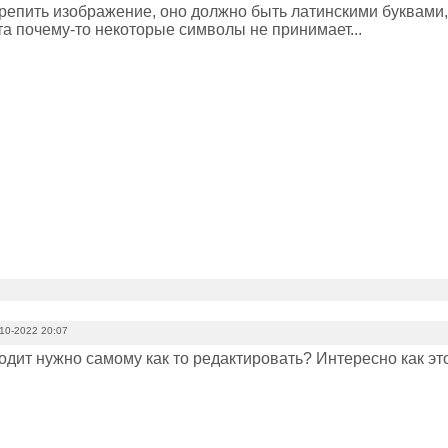
епить изображение, оно должно быть латинскими буквами, бе
та почему-то некоторые символы не принимает...
10-2022 20:07
одит нужно самому как то редактировать? Интересно как эт