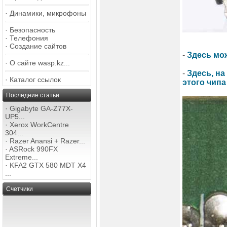
·
Динамики, микрофоны
·
Безопасность
·
Телефония
·
Создание сайтов
-
Здесь мо
·
О сайте wasp.kz...
-
Здесь, н
·
Каталог ссылок
этого чипа
Последние статьи
·
Gigabyte GA-Z77X-
UP5...
·
Xerox WorkCentre
304...
·
Razer Anansi + Razer...
·
ASRock 990FX
Extreme...
·
KFA2 GTX 580 MDT X4
...
Счетчики