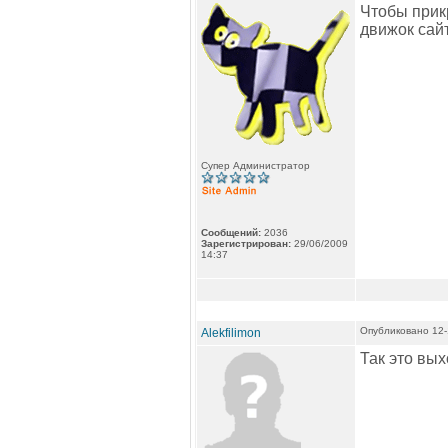
Чтобы прикр
движок сай
Супер Администратор
Сообщений:
2036
Зарегистрирован:
29/06/2009
14:37
Опубликовано 12-
Alekfilimon
Так это вых