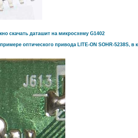
жно скачать даташит на микросхему G1402
а примере оптического привода LITE-ON SOHR-5238S, в