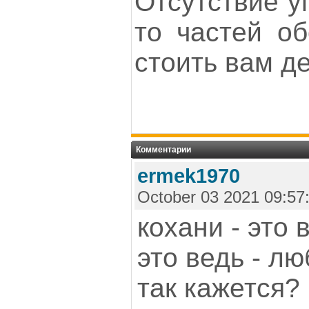
Отсутствие у
то частей об
стоить вам де
Комментарии
ermek1970
October 03 2021 09:57
кохани - это 
это ведь - л
так кажется?