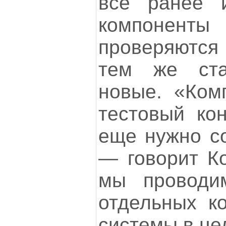
все ранее и
компонен
проверяются
тем же ста
новые. «Ком
тестовый кон
еще нужно со
— говорит К
мы проводи
отдельных ко
системы в це