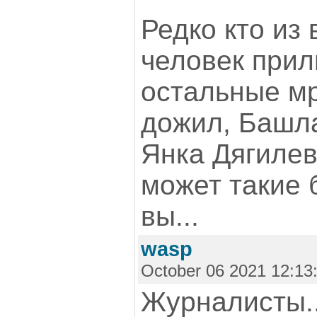
Редко кто из
человек прил
остальные мр
дожил, Башла
Янка Дягилева
может такие б
вы...
wasp
October 06 2021 12:13
Журналисты..