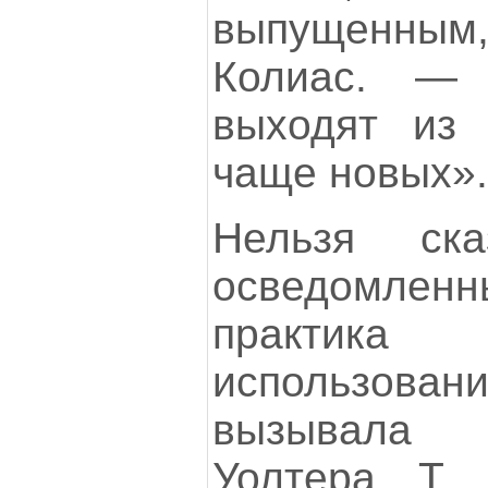
выпущенным
Колиас. — 
выходят из 
чаще новых».
Нельзя ск
осведомленн
практика
использова
вызывала 
Уолтера Т.