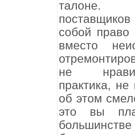
талоне. 
поставщико
собой право 
вместо неи
отремонтиро
не нрави
практика, не
об этом смел
это вы пла
большинс