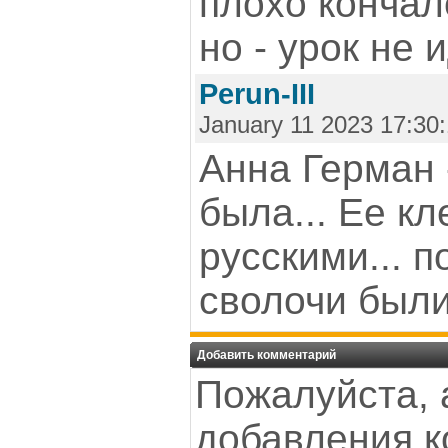
плохо кончал
но - урок не и
Perun-III
January 11 2023 17:30
Анна Герман 
была... Ее кл
русскими... п
сволочи были
Добавить комментарий
Пожалуйста, 
добавления к