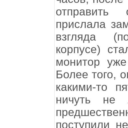
отправить 
прислала зам
взгляда (
корпусе) ста
монитор уже
Более того, 
какими-то п
ничуть не 
предшествен
поступили не