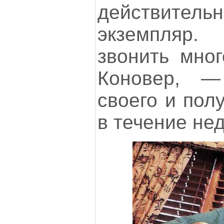
действит
экземпляр.
звонить мног
Коновер, 
своего и полу
в течение не