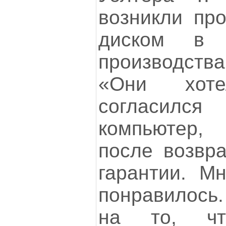
возникли пр
диском в 
производств
«Они хот
согласилс
компьютер, 
после возвра
гарантии. М
понравилось.
на то, чт