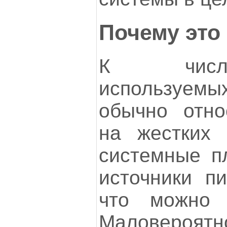
Почему это
К числ
используем
обычно отно
на жестких 
системные п
источники п
что можно о
Маловероят