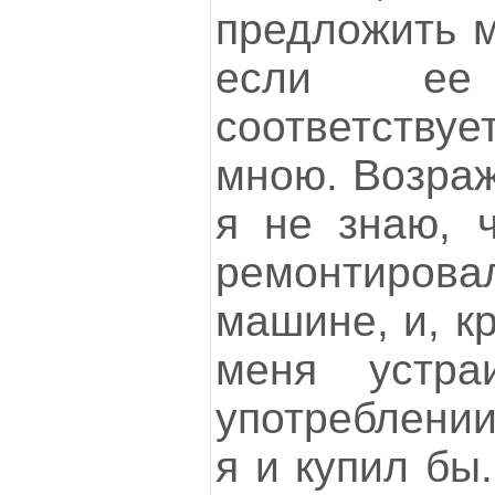
предложить м
если ее 
соответству
мною. Возраж
я не знаю, ч
ремонтиро
машине, и, к
меня устр
употреблении
я и купил бы