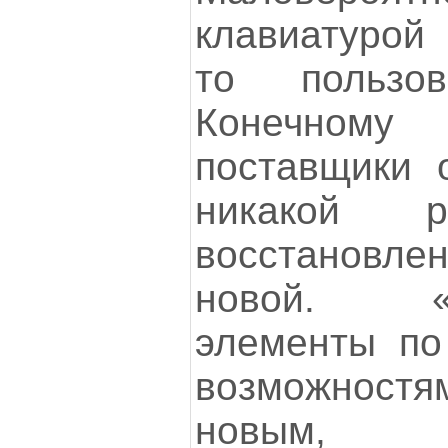
клавиатурой 
то пользо
Конечному
поставщики о
никакой р
восстановл
новой. «В
элементы по
возможност
новым, 