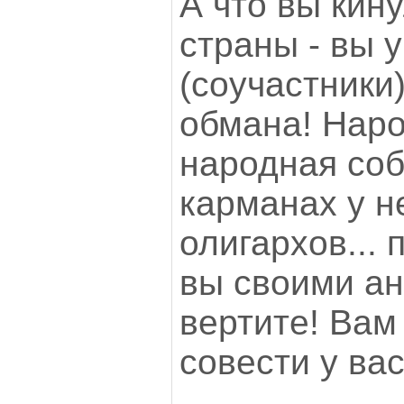
А что вы кин
страны - вы 
(соучастники
обмана! Наро
народная соб
карманах у н
олигархов...
вы своими а
вертите! Вам
совести у вас