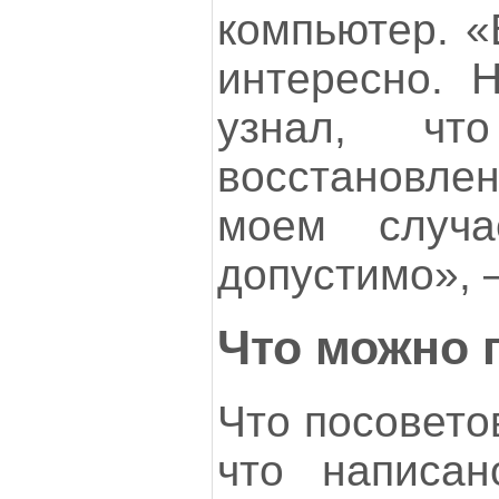
компьютер. «
интересно. Н
узнал, что
восстановл
моем случ
допустимо», 
Что можно 
Что посовето
что написан