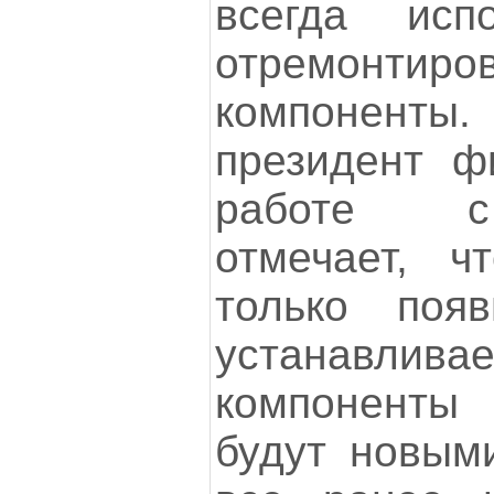
всегда исп
отремонтиро
компоненты. 
президент 
работе с 
отмечает, ч
только поя
устанавлив
компоненты
будут новыми