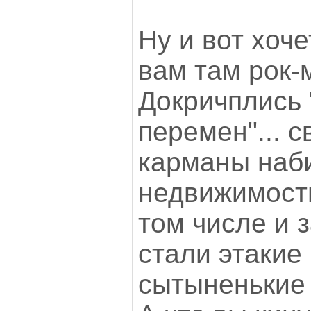
Ну и вот хоче
вам там рок-
Докричплись
перемен"... 
карманы наби
недвижимость
том числе и з
стали этакие
сытыненькие 