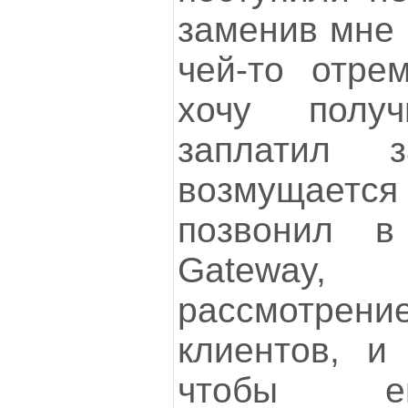
заменив мне 
чей-то отре
хочу полу
заплатил 
возмущает
позвонил 
Gateway, 
рассмотре
клиентов, и
чтобы е