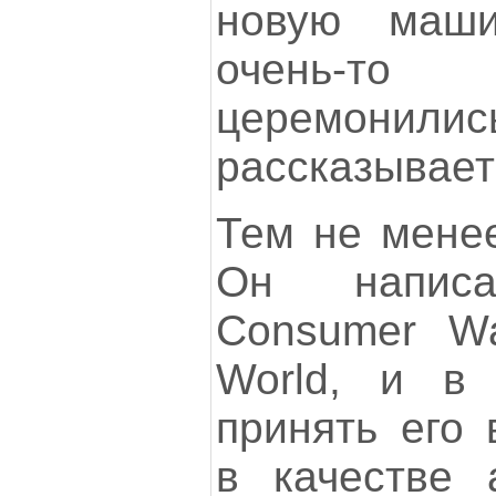
новую маш
очень-
церемо
рассказывает
Тем не менее
Он напис
Consumer W
World, и в 
принять его
в качестве 