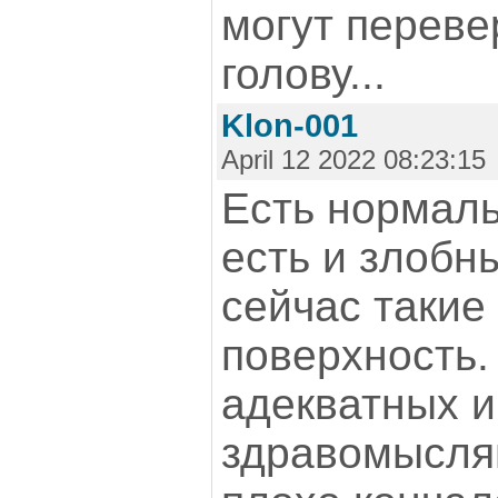
могут перевер
голову...
Klon-001
April 12 2022 08:23:15
Есть нормаль
есть и злобн
сейчас такие
поверхность
адекватных и
здравомыслящ