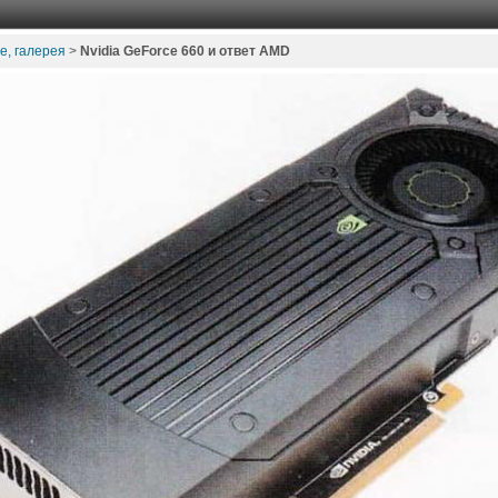
е, галерея
>
Nvidia GeForce 660 и ответ AMD