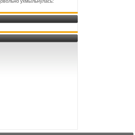
довольно ухмыльнулась: