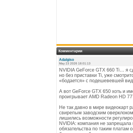
Комментарии
Adalgiso
May 23 2026 18:01:13
NVIDIA GeForce GTX 660 Ti… я с
но без приставки Ti, уже смотри
«бодается» с подешевевшей ви
А вот GeForce GTX 650 хоть и им
проигрывает AMD Radeon HD 77
Не так давно в мире видеокарт 
свирепым заводским оверклоком 
лишились возможности регулиро
NVIDIA: компания не запрещала 
обязательства по таким платам о