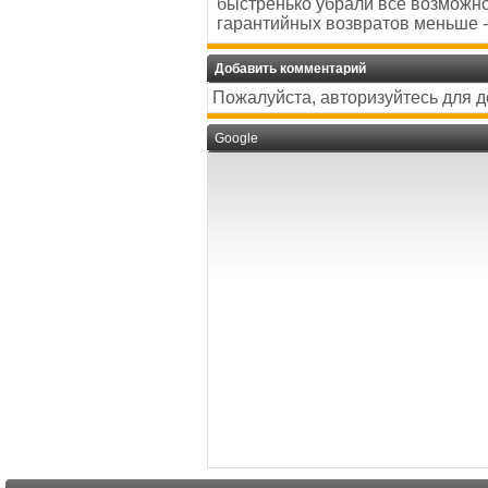
быстренько убрали все возможно
гарантийных возвратов меньше 
Добавить комментарий
Пожалуйста, авторизуйтесь для 
Google