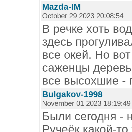
Mazda-IM
October 29 2023 20:08:54
В речке хоть вод
здесь прогулива
все окей. Но во
саженцы деревье
все высохшие - 
Bulgakov-1998
November 01 2023 18:19:49
Были сегодня - 
Ручеёк какой-то т