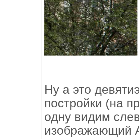
Ну а это девяти
постройки (на 
одну видим слев
изображающий А