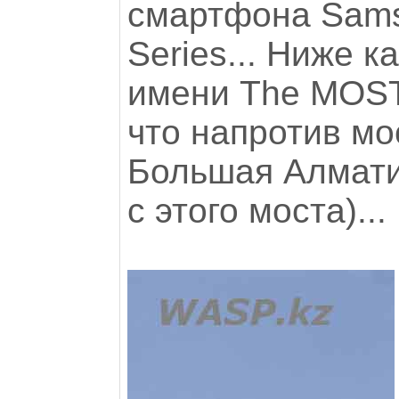
смартфона Sams
Series... Ниже 
имени The MOST
что напротив мо
Большая Алмати
с этого моста)...