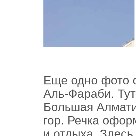
Еще одно фото с
Аль-Фараби. Тут
Большая Алматин
гор. Речка офор
и отдыха. Здесь