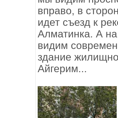
вправо, в сторон
идет съезд к ре
Алматинка. А н
видим современ
здание жилищно
Айгерим...