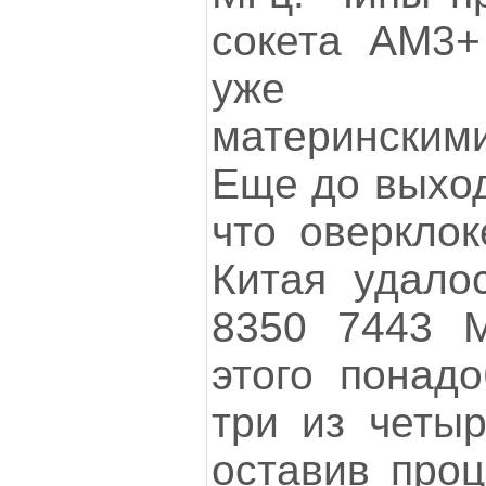
сокета АМ3+
уже вы
материнским
Еще до выход
что оверкло
Китая удало
8350 7443 М
этого понадо
три из четыр
оставив проц