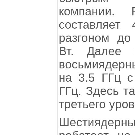
компании. 
составляет 
разгоном до
Вт. Далее 
восьмиядерны
на 3.5 ГГц с
ГГц. Здесь т
третьего уров
Шестиядерны