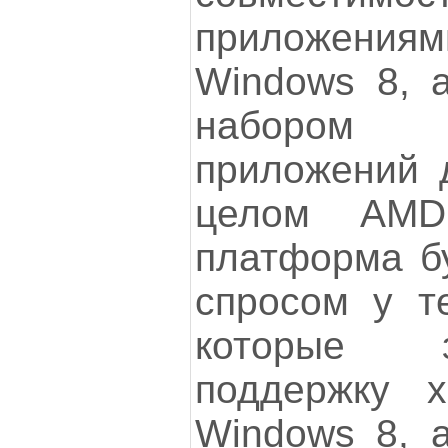
приложениям
Windows 8, 
набором
приложений 
целом AMD
платформа бу
спросом у те
которые з
поддержку х
Windows 8, 