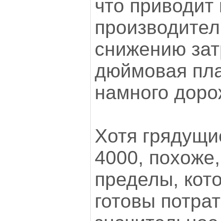
что приводит
производител
снижению затр
дюймовая пла
намного доро
Хотя грядущи
4000, похоже
пределы, кот
готовы потрат