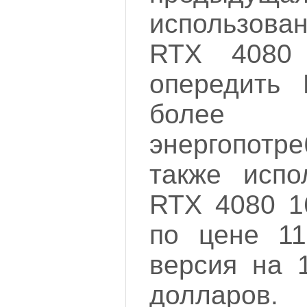
использов
RTX 4080
опередить
более
энергопо
также испо
RTX 4080 1
по цене 11
версия на 
долларов