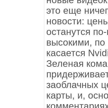
это еще ничег
новости: цен
останутся по
высокими, по 
касается Nvid
Зеленая кома
придерживает
заоблачных ц
карты, и, осн
комментариях