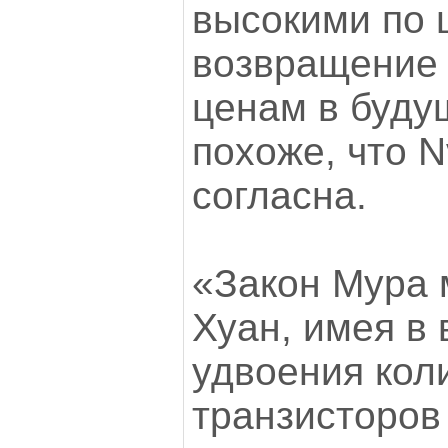
высокими по 
возвращение 
ценам в буду
похоже, что N
согласна.
«Закон Мура 
Хуан, имея в
удвоения кол
транзисторов