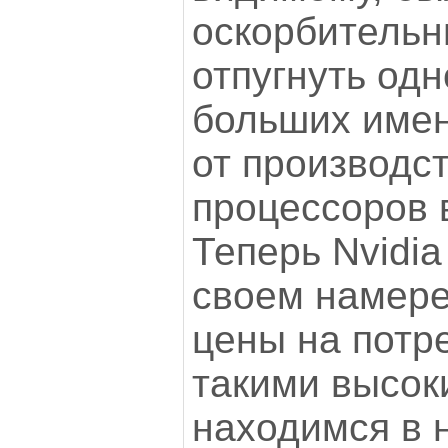
оскорбительн
отпугнуть одн
больших имен
от производс
процессоров 
Теперь Nvidia
своем намере
цены на потре
такими высок
находимся в 