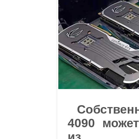
Собствен
4090 може
из 