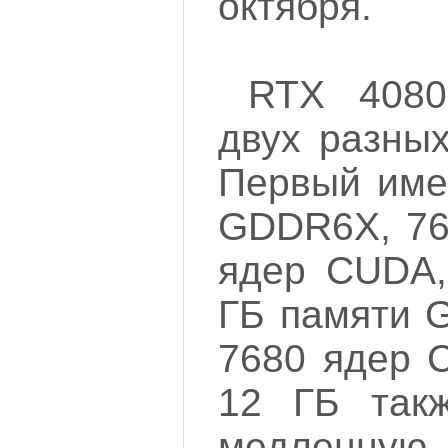
октября.
RTX 4080
двух разных
Первый име
GDDR6X, 76
ядер CUDA,
ГБ памяти 
7680 ядер 
12 ГБ так
медленн