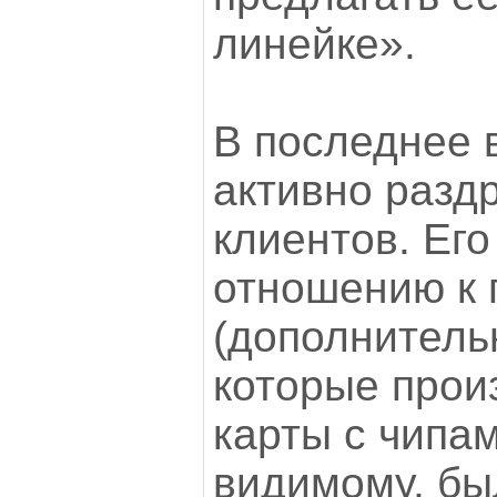
линейке».
В последнее 
активно разд
клиентов. Его
отношению к 
(дополнитель
которые прои
карты с чипам
видимому, бы