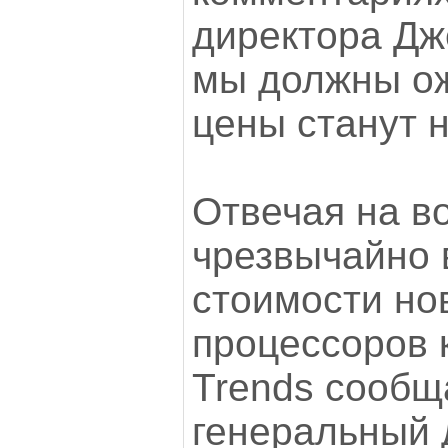
директора Дж
мы должны ож
цены станут 
Отвечая на в
чрезвычайно 
стоимости но
процессоров к
Trends сообща
генеральный 