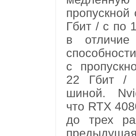
пропускной 
Гбит / с по
в отличие
способности
с пропускн
22 Гбит / 
шиной. Nvi
что RTX 408
до трех ра
предыдущая 