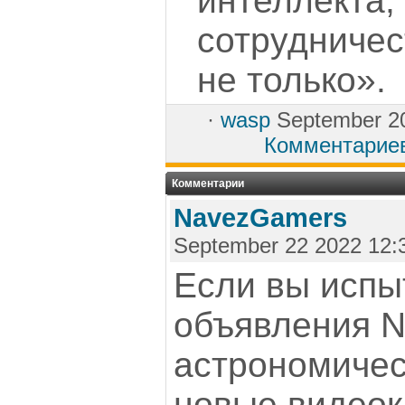
интеллекта
сотрудниче
не только».
·
wasp
September 2
Комментарие
Комментарии
NavezGamers
September 22 2022 12:
Если вы испы
объявления N
астрономичес
новые видеок