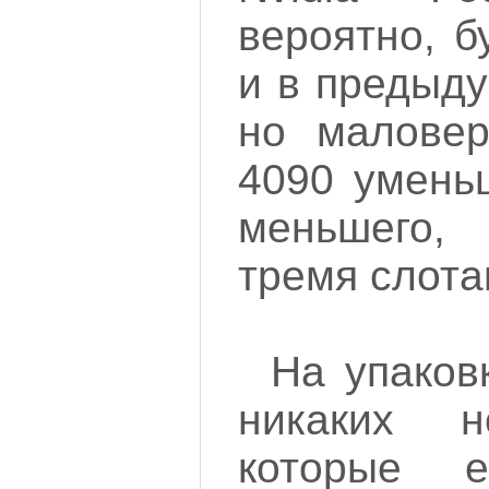
вероятно, б
и в предыду
но маловер
4090 уменьш
меньшего,
тремя слота
На упаков
никаких н
которые 