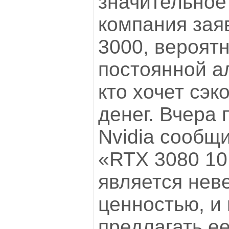
значительное
компания зая
3000, вероятн
постоянной а
кто хочет сэк
денег. Вчера
Nvidia сообщи
«RTX 3080 10
является нев
ценностью, и
предлагать е