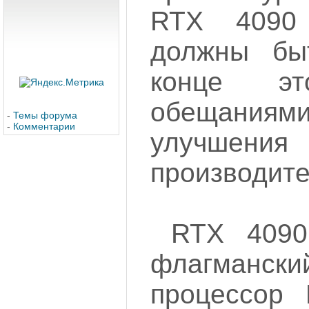
RTX 4090
должны бы
конце э
обещаниями
-
Темы форума
-
Комментарии
улучшения
производите
RTX 409
флагманск
процессор 