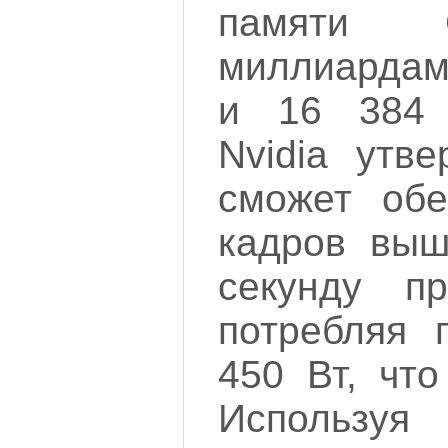
памяти 
миллиардам
и 16 384
Nvidia утве
сможет обе
кадров выш
секунду п
потребляя 
450 Вт, что
Использ