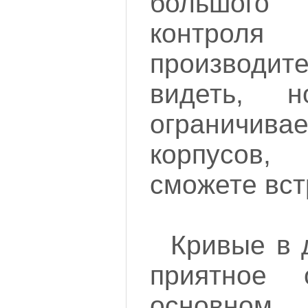
большого
контроля
производите
видеть, н
ограничив
корпусов
сможете вст
Кривые в 
приятное
основно