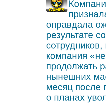
Компани
признала
оправдала ож
результате с
сотрудников,
компания «не
продолжать р
нынешних ма
месяц после 
о планах уво