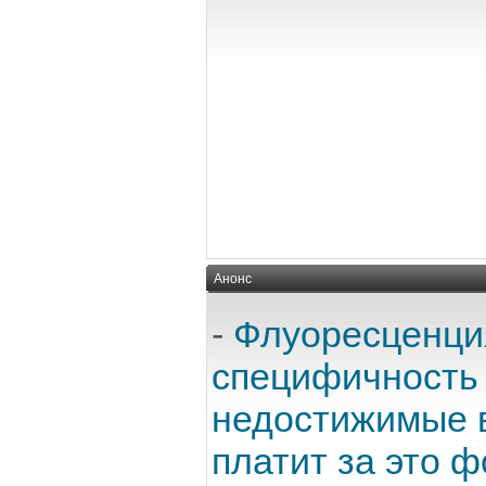
Анонс
-
Флуоресценци
специфичность 
недостижимые в
платит за это 