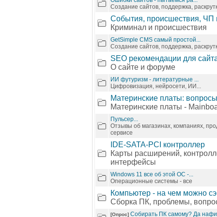
Ошибки сайтов - пытаемся ра...
Создание сайтов, поддержка, раскрут
События, происшествия, ЧП в
Криминал и происшествия
GetSimple CMS самый простой...
Создание сайтов, поддержка, раскрут
SEO рекомендации для сайта 
О сайте и форуме
ИИ футуризм - литературные ...
Цифровизация, нейросети, ИИ...
Материнские платы: вопросы 
Материнские платы - Mainbo
Пульсер...
Отзывы об магазинах, компаниях, про
сервисе
IDE-SATA-PCI контроллер
Карты расширений, контролл
интерфейсы
Windows 11 все об этой ОС -...
Операционные системы - все
Компьютер - на чем можно сэ.
Сборка ПК, проблемы, вопр
Собирать ПК самому? Да нафи
[Опрос]