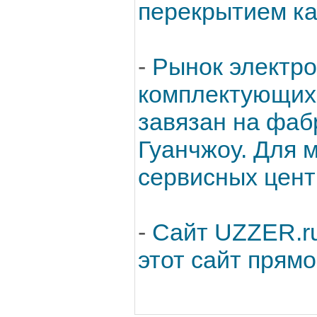
перекрытием ка
-
Рынок электро
комплектующих 
завязан на фаб
Гуанчжоу. Для 
сервисных центр
-
Сайт UZZER.ru
этот сайт прямо