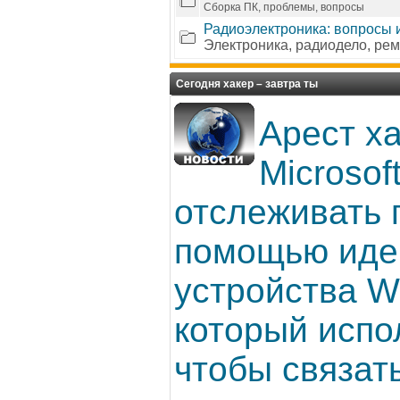
Сборка ПК, проблемы, вопросы
Радиоэлектроника: вопросы и
Электроника, радиодело, ре
Сегодня хакер – завтра ты
Арест ха
Microsof
отслеживать 
помощью иде
устройства W
который испо
чтобы связат