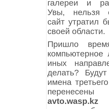
галереи и раз
Увы, нельзя 
сайт утратил б
своей области.
Пришло врем
компьютерное 
иных направл
делать? Буду
имена третьего
перенесены
avto.wasp.kz
б