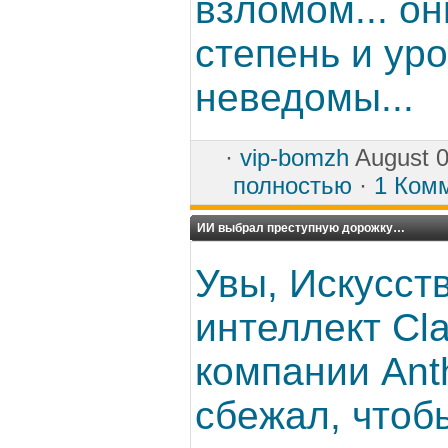
взломом... он
степень и ур
неведомы...
·
vip-bomzh
August 0
полностью
·
1 Ком
ИИ выбрал преступную дорожку…
Увы, Искусст
интеллект Cla
компании Ant
сбежал, чтоб