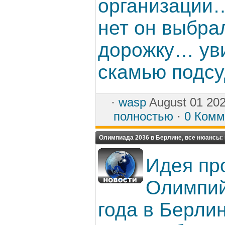
организации
нет он выбра
дорожку… ув
скамью подсу
·
wasp
August 01 20
полностью
·
0 Комм
Олимпиада 2036 в Берлине, все нюансы:
Идея пр
Олимпий
года в Берли