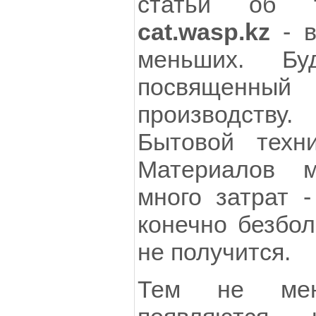
статьи об тр
cat.wasp.kz
- в
меньших. Бу
посвященны
производству
Бытовой техни
Материалов м
много затрат 
конечно безбол
не получится.
Тем не мен