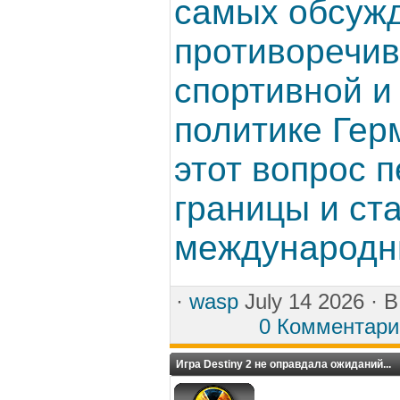
самых обсуж
противоречив
спортивной и
политике Гер
этот вопрос 
границы и с
международны
·
wasp
July 14 2026 ·
0 Комментари
Игра Destiny 2 не оправдала ожиданий...