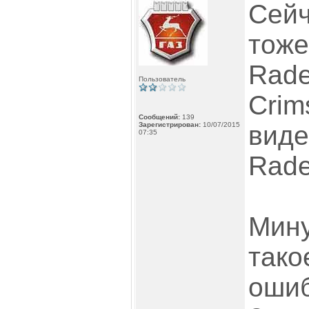
Сейч
тоже
Rade
Пользователь
Crim
Сообщений:
139
Зарегистрирован:
10/07/2015
виде
07:35
Rade
Мину
тако
ошиб