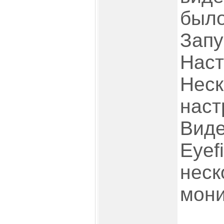
было
Запу
Наст
Неск
наст
Виде
Eyef
неск
мони