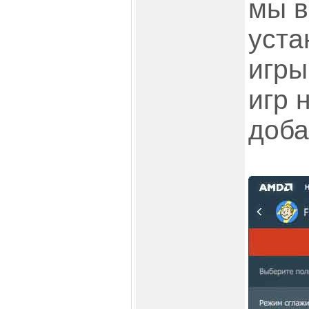
мы 
уста
игры
игр 
доба