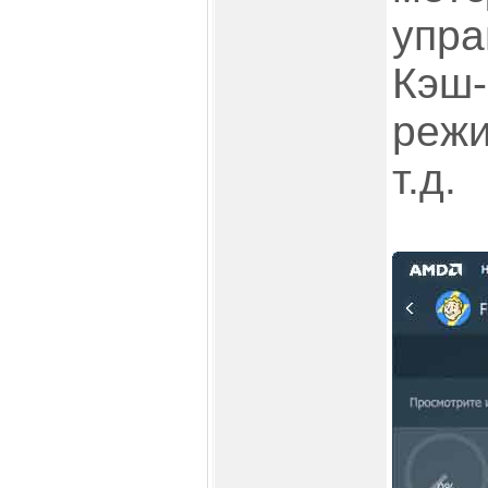
упра
Кэш-
режи
т.д.