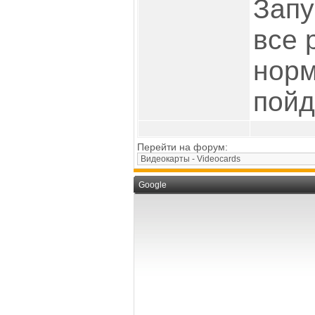
Запу
все 
норм
пойд
Перейти на форум:
Google