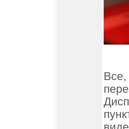
Все,
пере
Дисп
пунк
виде