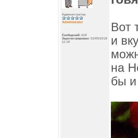
Администратор
Вот 
Сообщений:
418
и вк
Зарегистрирован:
02/05/2018
11:19
можн
на Н
бы и