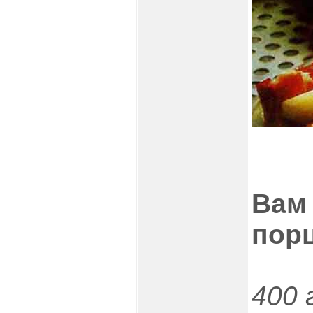
Вам 
пор
400 