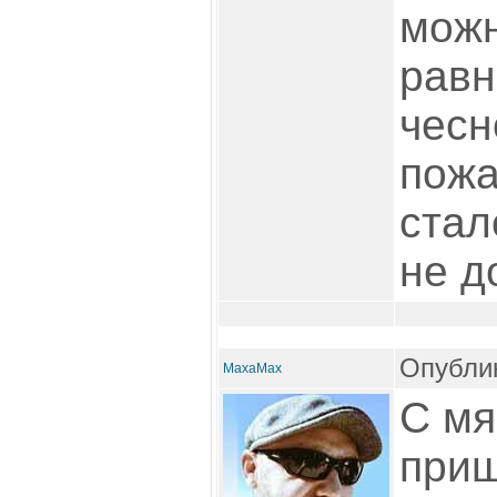
можн
равн
чесн
пожа
стал
не д
Опублик
MaxaMax
С мя
приш