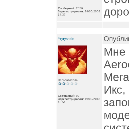
доро
Сообщений:
2036
Зарегистрирован:
29/06/2009
14:37
Опублик
Yryryshkin
Мне 
Aero
Мега
Пользователь
Икс,
Сообщений:
92
зап
Зарегистрирован:
19/02/2013
16:51
моде
сист