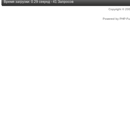
Время загрузки: 0.29 секунд - 41 Запросов
Copyright © 2
Powered by PHP-Fus