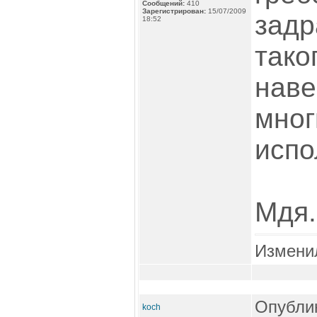
Сообщений:
410
Зарегистрирован:
15/07/2009
задр
18:52
тако
наве
мног
испо
Мдя.
Измени
Опублик
koch