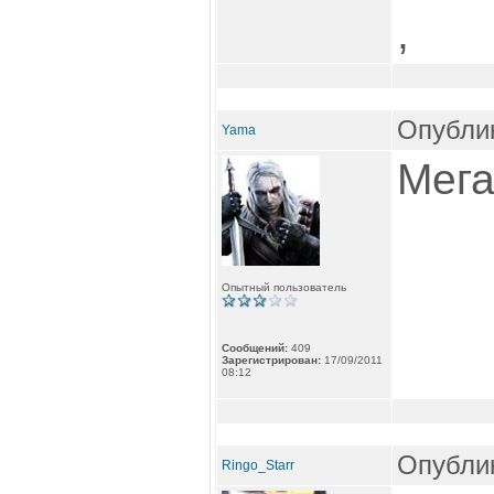
,
Опублик
Yama
Мега
Опытный пользователь
Сообщений:
409
Зарегистрирован:
17/09/2011
08:12
Опублик
Ringo_Starr