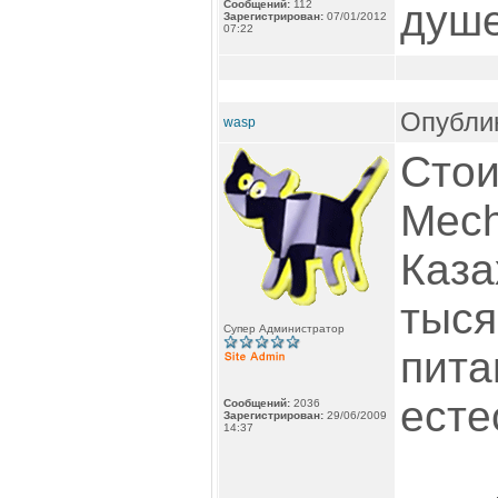
душе
Сообщений:
112
Зарегистрирован:
07/01/2012
07:22
Опублик
wasp
Стои
Mech
Каза
тыся
Супер Администратор
пита
есте
Сообщений:
2036
Зарегистрирован:
29/06/2009
14:37