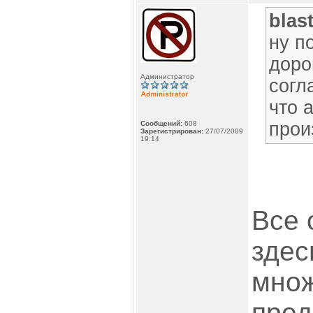
blas
ну п
доро
Администратор
согл
что 
прои
Сообщений:
608
Зарегистрирован:
27/07/2009
19:14
Все 
здес
мно
пред