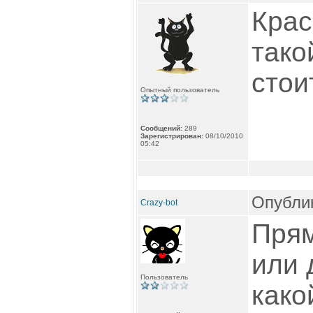
Крас
тако
стои
Опытный пользователь
Сообщений:
289
Зарегистрирован:
08/10/2010
05:42
Опублик
Crazy-bot
Прям
или 
Пользователь
како