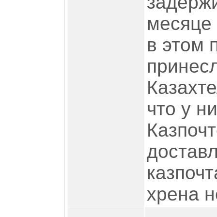
задержи
месяце 
в этом 
принесл
Казахте
что у н
Казпочт
доставл
казпочт
хрена н