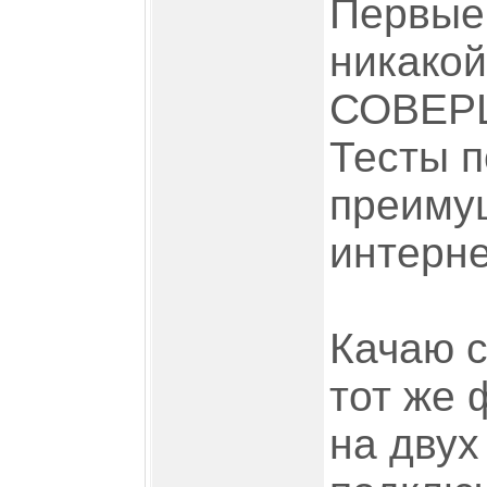
Первые 
никакой
СОВЕР
Тесты 
преимущ
интерне
Качаю с
тот же
на двух