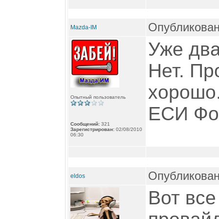
Опубликовано
Mazda-IM
Уже дв
Нет. Пр
хорошо.
Опытный пользователь
ЕСИ Фок
Сообщений:
321
Зарегистрирован:
02/08/2010
06:30
Опубликован
eldos
Вот все