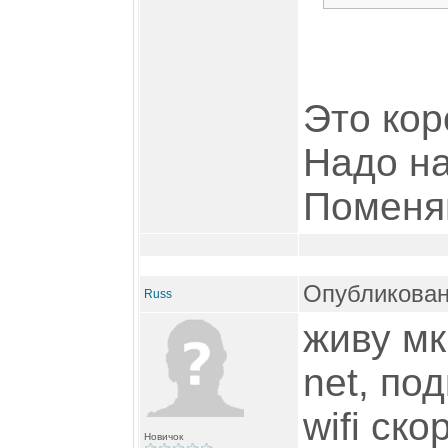
Это кор
Надо на
Поменя
Опубликован
Russ
живу мк
net, по
wifi ск
Новичок