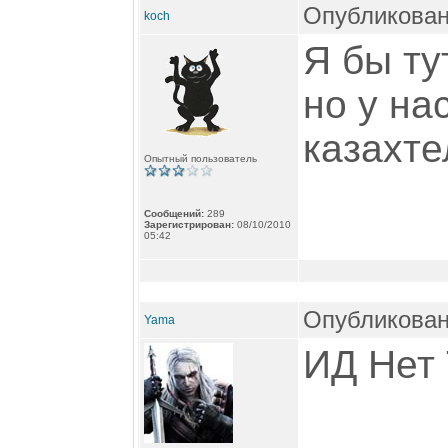
Опубликовано
koch
Я бы ту
но у на
казахте
Опытный пользователь
Сообщений:
289
Зарегистрирован:
08/10/2010
05:42
Опубликован
Yama
ИД Нет 