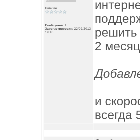
интерне
Новичок
поддерж
Сообщений:
1
решить
Зарегистрирован:
22/05/2013
19:18
2 месяц
Добавле
и скоро
всегда 