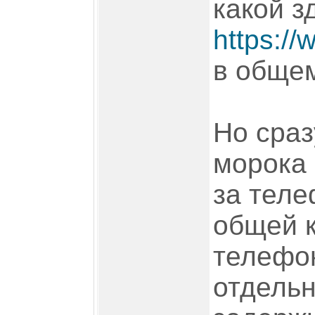
какой з
https://
в общем
Но сраз
морока 
за теле
общей к
телефон
отдельн