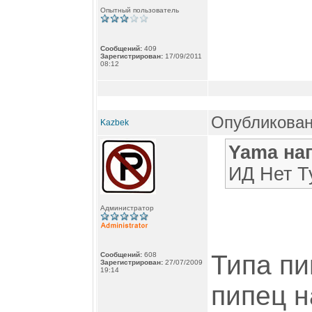
Опытный пользователь
Сообщений:
409
Зарегистрирован:
17/09/2011
08:12
Опубликован
Kazbek
Yama на
ИД Нет Т
Администратор
Типа пи
Сообщений:
608
Зарегистрирован:
27/07/2009
19:14
пипец 