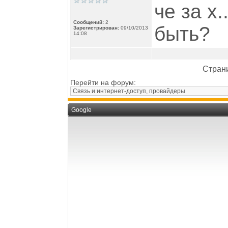
че за х.
Сообщений:
2
быть?
Зарегистрирован:
09/10/2013
14:08
Страни
Перейти на форум:
Google