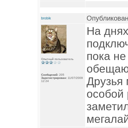
Опубликован
brobik
На днях
подключ
пока не
Опытный пользователь
обещают
Сообщений:
205
Друзья
Зарегистрирован:
11/07/2009
12:24
особой 
заметил
мегалай