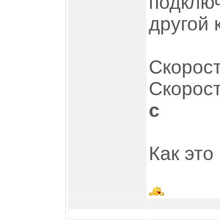
подключ
другой 
Скорост
Скорост
с
Как это