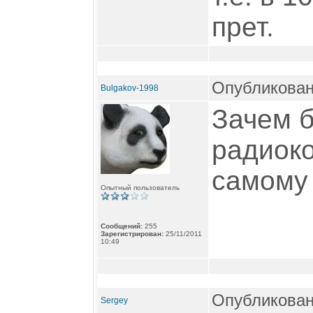
прет.
Опубликован
Bulgakov-1998
Зачем 
радиоко
самому 
Опытный пользователь
Сообщений:
255
Зарегистрирован:
25/11/2011
10:49
Опубликован
Sergey