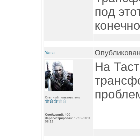
под это
конечно
Опубликован
Yama
На Таст
трансфо
пробле
Опытный пользователь
Сообщений:
409
Зарегистрирован:
17/09/2011
08:12