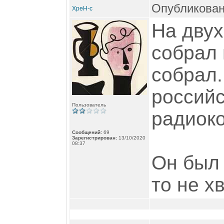
Опубликован
XpeH-c
На двух
собрал 
собрал.
российс
Пользователь
радиоко
Сообщений:
69
Зарегистрирован:
13/10/2020
08:37
Он был 
то не х