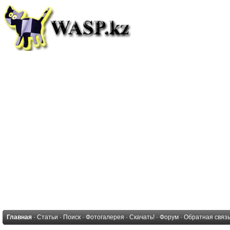
Главная
·
Статьи
·
Поиск
·
Фотогалерея
·
Скачать!
·
Форум
·
Обратная связ