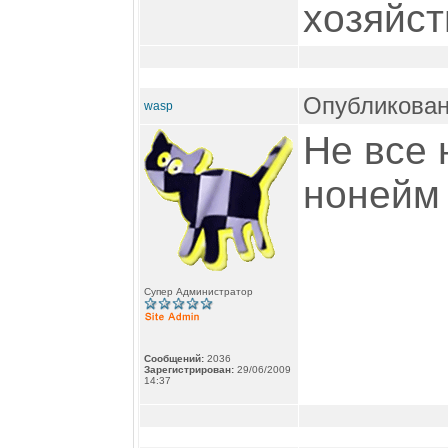
хозяйст
Опубликован
wasp
Не все 
ноней
Супер Администратор
Сообщений:
2036
Зарегистрирован:
29/06/2009
14:37