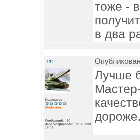
тоже - в
получит
в два р
Опубликован
TRR
Лучше б
Мастер-
качеств
Модератор
дороже
Сообщений:
410
Зарегистрирован:
15/07/2009
18:52